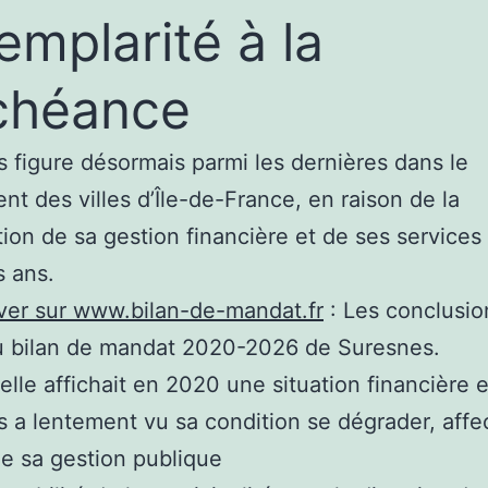
xemplarité à la
chéance
 figure désormais parmi les dernières dans le
nt des villes d’Île-de-France, en raison de la
ion de sa gestion financière et de ses services
s ans.
ver sur www.bilan-de-mandat.fr
: Les conclusio
du bilan de mandat 2020-2026 de Suresnes.
’elle affichait en 2020 une situation financière 
 a lentement vu sa condition se dégrader, affec
de sa gestion publique