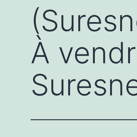
(Suresn
À vendr
Suresne