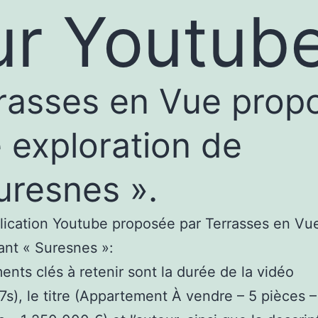
ur Youtube
rasses en Vue prop
 exploration de
uresnes ».
ication Youtube proposée par Terrasses en Vu
nt « Suresnes »:
ents clés à retenir sont la durée de la vidéo
7s), le titre (Appartement À vendre – 5 pièces –