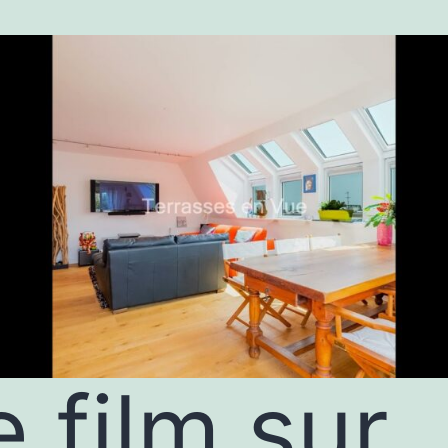
e film sur