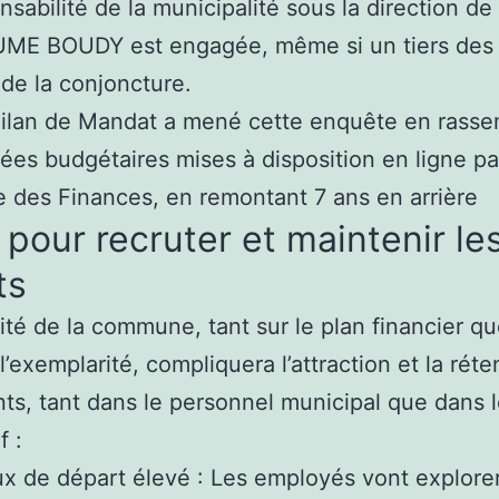
nsabilité de la municipalité sous la direction de
ME BOUDY est engagée, même si un tiers des
de la conjoncture.
Bilan de Mandat a mené cette enquête en rasse
ées budgétaires mises à disposition en ligne pa
e des Finances, en remontant 7 ans en arrière
 pour recruter et maintenir le
ts
ilité de la commune, tant sur le plan financier qu
l’exemplarité, compliquera l’attraction et la réte
nts, tant dans le personnel municipal que dans l
f :
x de départ élevé : Les employés vont explore