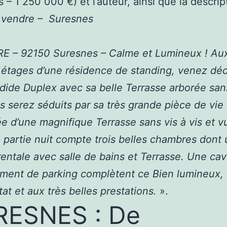
 – 1 250 000 €) et l’auteur, ainsi que la descrip
vendre – Suresnes
E – 92150 Suresnes – Calme et Lumineux ! Au
 étages d’une résidence de standing, venez déc
dide Duplex avec sa belle Terrasse arborée sans
us serez séduits par sa très grande pièce de vie
e d’une magnifique Terrasse sans vis à vis et v
La partie nuit compte trois belles chambres dont
rentale avec salle de bains et Terrasse. Une cav
ment de parking complètent ce Bien lumineux,
tat et aux très belles prestations.
».
RESNES : De