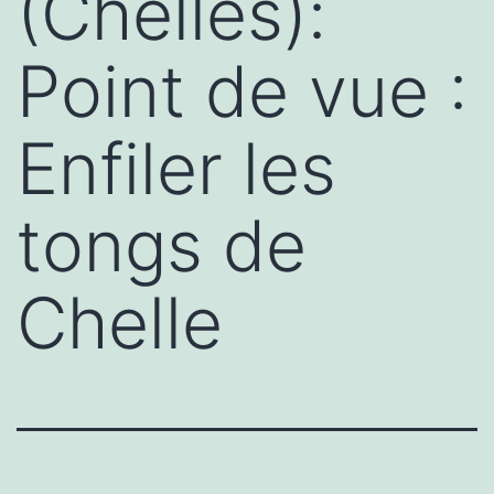
(Chelles):
Point de vue :
Enfiler les
tongs de
Chelle