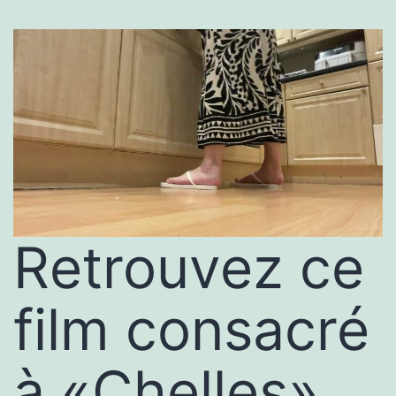
Retrouvez ce
film consacré
à «Chelles»