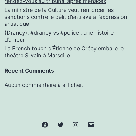
rendez-vous au tribunal après menaces
La ministre de la Culture veut renforcer les
sanctions contre le délit d’entrave à l’expression
artistique
(Drancy): #drancy vs #police , une histoire
d’amour
La French touch d’Étienne de Crécy emballe le
théâtre Silvain à Marseille
Recent Comments
Aucun commentaire à afficher.
Facebook
Twitter
Instagram
E-