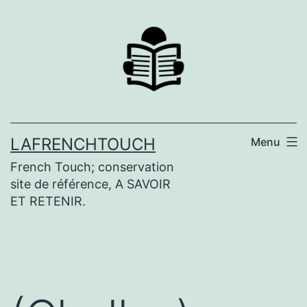
Aller
au
contenu
LAFRENCHTOUCH
Menu
French Touch; conservation
site de référence, A SAVOIR
ET RETENIR.