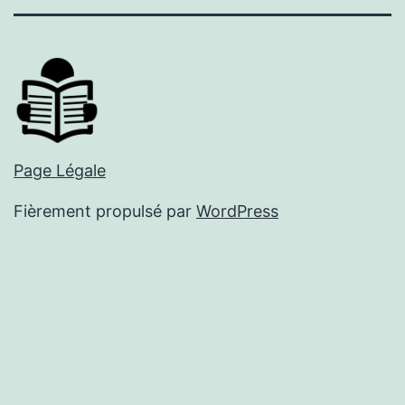
mail
Page Légale
Fièrement propulsé par
WordPress