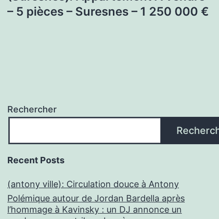
– 5 pièces – Suresnes – 1 250 000 €
Rechercher
Recherc
Recent Posts
(antony ville): Circulation douce à Antony
Polémique autour de Jordan Bardella après
l’hommage à Kavinsky : un DJ annonce un