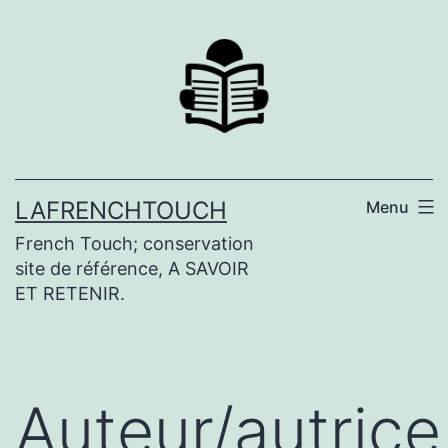
Aller
au
contenu
LAFRENCHTOUCH
Menu
French Touch; conservation
site de référence, A SAVOIR
ET RETENIR.
Auteur/autrice 