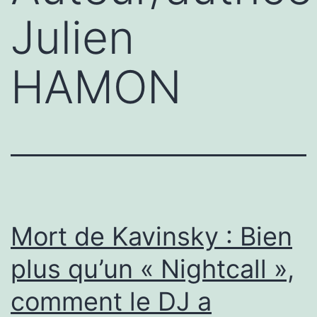
Julien
HAMON
Mort de Kavinsky : Bien
plus qu’un « Nightcall »,
comment le DJ a