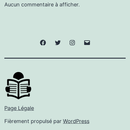
Aucun commentaire à afficher.
Facebook
Twitter
Instagram
E-
mail
Page Légale
Fièrement propulsé par
WordPress