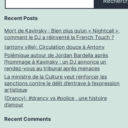
Recherc
Recent Posts
Mort de Kavinsky : Bien plus qu’un « Nightcall »,
comment le DJ a réinventé la French Touch ?
(antony ville): Circulation douce à Antony
Polémique autour de Jordan Bardella après
l’hommage à Kavinsky : un DJ annonce un
rendez-vous au tribunal après menaces
La ministre de la Culture veut renforcer les
sanctions contre le délit d’entrave à l’expression
artistique
(Drancy): #drancy vs #police , une histoire
d’amour
Recent Comments