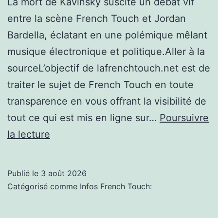
La mort de Kavinsky suscite un débat vif
entre la scène French Touch et Jordan
Bardella, éclatant en une polémique mêlant
musique électronique et politique.Aller à la
sourceL’objectif de lafrenchtouch.net est de
traiter le sujet de French Touch en toute
transparence en vous offrant la visibilité de
tout ce qui est mis en ligne sur…
Poursuivre
Polémique
la lecture
autour
de
Publié le
3 août 2026
Jordan
Catégorisé comme
Infos French Touch:
Bardella
après