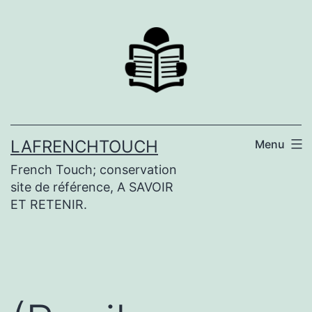
Aller
au
contenu
LAFRENCHTOUCH
Menu
French Touch; conservation
site de référence, A SAVOIR
ET RETENIR.