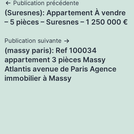
Navigation
Publication précédente
(Suresnes): Appartement À vendre
de
– 5 pièces – Suresnes – 1 250 000 €
l’article
Publication suivante
(massy paris): Ref 100034
appartement 3 pièces Massy
Atlantis avenue de Paris Agence
immobilier à Massy