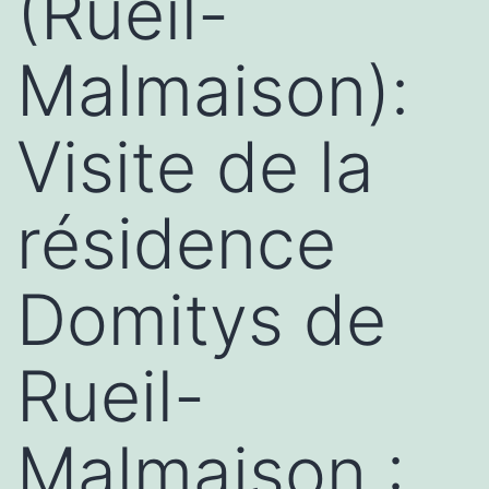
(Rueil-
Malmaison):
Visite de la
résidence
Domitys de
Rueil-
Malmaison :