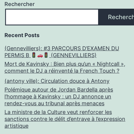
Rechercher
Recherc
Recent Posts
(Gennevilliers): #3 PARCOURS D’EXAMEN DU
PERMIS B
(GENNEVILLIERS)
Mort de Kavinsky : Bien plus qu’un « Nightcall »,
comment le DJ a réinventé la French Touch ?
(antony ville): Circulation douce à Antony
Polémique autour de Jordan Bardella après
l’hommage à Kavinsky : un DJ annonce un
rendez-vous au tribunal après menaces
La ministre de la Culture veut renforcer les
sanctions contre le délit d’entrave à l’expression
artistique