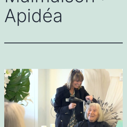
Apidéa