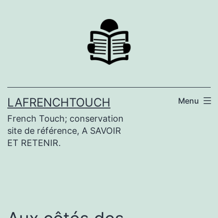
Aller
au
contenu
LAFRENCHTOUCH
Menu
French Touch; conservation
site de référence, A SAVOIR
ET RETENIR.