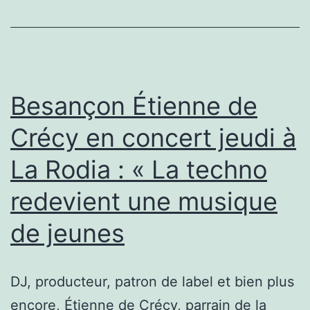
au
grand
cœur
Besançon Étienne de
Crécy en concert jeudi à
La Rodia : « La techno
redevient une musique
de jeunes
DJ, producteur, patron de label et bien plus
encore, Étienne de Crécy, parrain de la