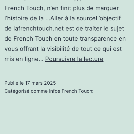
French Touch, n’en finit plus de marquer
l’histoire de la …Aller à la sourceL’objectif
de lafrenchtouch.net est de traiter le sujet
de French Touch en toute transparence en
vous offrant la visibilité de tout ce qui est
Besançon
mis en ligne…
Poursuivre la lecture
Étienne
de
Publié le
17 mars 2025
Crécy
Catégorisé comme
Infos French Touch:
en
concert
jeudi
à