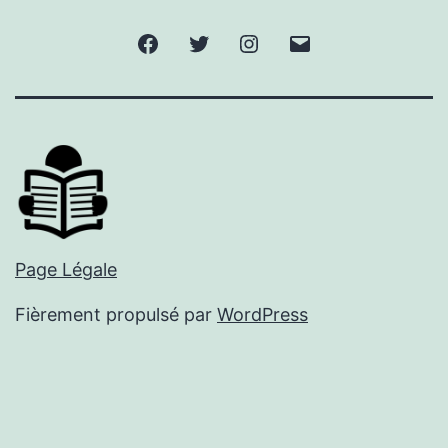
Facebook
Twitter
Instagram
E-
mail
Page Légale
Fièrement propulsé par
WordPress