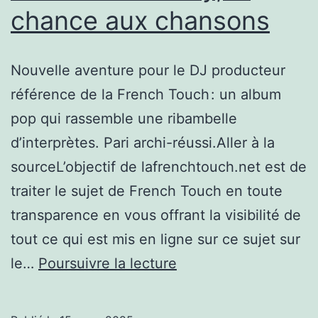
chance aux chansons
de
la
Nouvelle aventure pour le DJ producteur
semaine
référence de la French Touch : un album
pop qui rassemble une ribambelle
d’interprètes. Pari archi-réussi.Aller à la
sourceL’objectif de lafrenchtouch.net est de
traiter le sujet de French Touch en toute
transparence en vous offrant la visibilité de
tout ce qui est mis en ligne sur ce sujet sur
Etienne
le…
Poursuivre la lecture
de
Crécy,