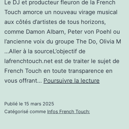
Le DJ et producteur fleuron de la French
Touch amorce un nouveau virage musical
aux côtés d’artistes de tous horizons,
comme Damon Albarn, Peter von Poehl ou
l’ancienne voix du groupe The Do, Olivia M
…Aller à la sourceL’objectif de
lafrenchtouch.net est de traiter le sujet de
French Touch en toute transparence en
Avec
vous offrant…
Poursuivre la lecture
« Warm
Up »,
Publié le
15 mars 2025
Etienne
Catégorisé comme
Infos French Touch:
de