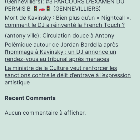
(Gennevilliers): #3 PARCOURS D’EXAMEN DU
PERMIS B
(GENNEVILLIERS)
Mort de Kavinsky : Bien plus qu’un « Nightcall »,
comment le DJ a réinventé la French Touch ?
(antony ville): Circulation douce à Antony
Polémique autour de Jordan Bardella après
l’hommage à Kavinsky : un DJ annonce un
rendez-vous au tribunal après menaces
La ministre de la Culture veut renforcer les
sanctions contre le délit d’entrave à l’expression
artistique
Recent Comments
Aucun commentaire à afficher.