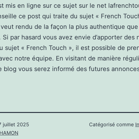
st mis en ligne sur ce sujet sur le net lafrencht
seille ce post qui traite du sujet « French Touc
 veut rendu de la façon la plus authentique que
. Si par hasard vous avez envie d’apporter des 
u sujet « French Touch », il est possible de pre
avec notre équipe. En visitant de manière régul
 blog vous serez informé des futures annonces
7 juillet 2025
Catégorisé comme
I
n HAMON