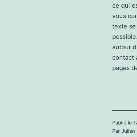
ce qui e
vous con
texte se
possible
autour d
contact 
pages de
Publié le
1
Par
Julie