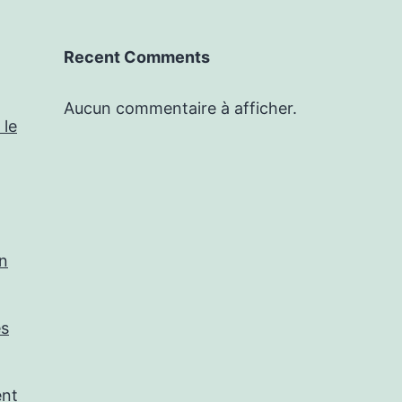
Recent Comments
Aucun commentaire à afficher.
 le
in
es
ent