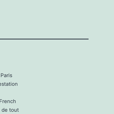
Paris
estation
 French
 de tout