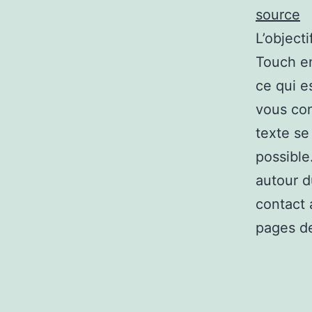
source
L’object
Touch en
ce qui e
vous con
texte se
possible
autour d
contact 
pages de