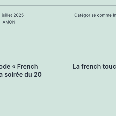
1 juillet 2025
Catégorisé comme
I
n HAMON
mode « French
La french touc
a soirée du 20