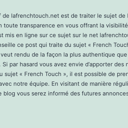
if de lafrenchtouch.net est de traiter le sujet de
 toute transparence en vous offrant la visibilité
st mis en ligne sur ce sujet sur le net lafrencht
seille ce post qui traite du sujet « French Touc
 veut rendu de la façon la plus authentique que
. Si par hasard vous avez envie d’apporter des 
u sujet « French Touch », il est possible de pre
avec notre équipe. En visitant de manière régul
 blog vous serez informé des futures annonces