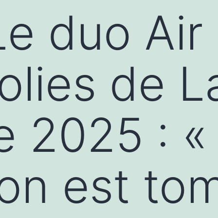
Le duo Air
olies de L
e 2025 : 
 on est to