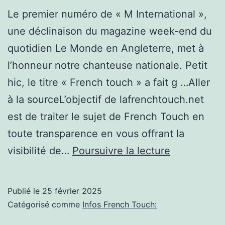
Rochelle
Le premier numéro de « M International »,
une déclinaison du magazine week-end du
quotidien Le Monde en Angleterre, met à
l’honneur notre chanteuse nationale. Petit
hic, le titre « French touch » a fait g …Aller
à la sourceL’objectif de lafrenchtouch.net
est de traiter le sujet de French Touch en
toute transparence en vous offrant la
La
visibilité de…
Poursuivre la lecture
cover
du
Publié le
25 février 2025
quotidien
Catégorisé comme
Infos French Touch:
Le