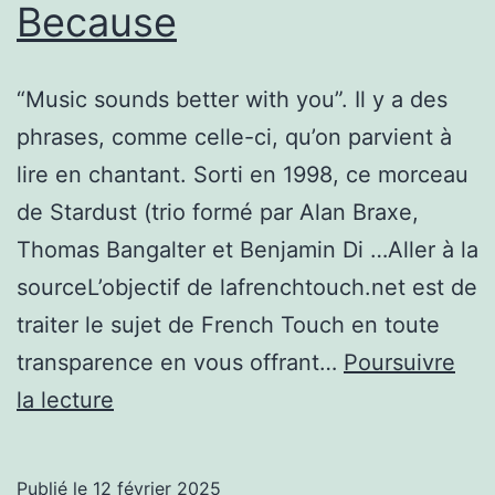
Because
“Music sounds better with you”. Il y a des
phrases, comme celle-ci, qu’on parvient à
lire en chantant. Sorti en 1998, ce morceau
de Stardust (trio formé par Alan Braxe,
Thomas Bangalter et Benjamin Di …Aller à la
sourceL’objectif de lafrenchtouch.net est de
traiter le sujet de French Touch en toute
transparence en vous offrant…
Poursuivre
La
la lecture
French
Touch
Publié le
12 février 2025