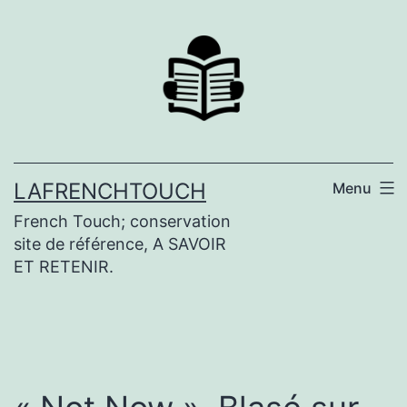
Aller
au
contenu
LAFRENCHTOUCH
Menu
French Touch; conservation
site de référence, A SAVOIR
ET RETENIR.