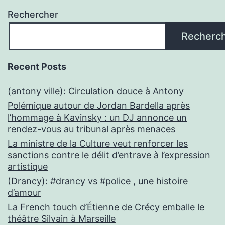
Rechercher
Recherc
Recent Posts
(antony ville): Circulation douce à Antony
Polémique autour de Jordan Bardella après
l’hommage à Kavinsky : un DJ annonce un
rendez-vous au tribunal après menaces
La ministre de la Culture veut renforcer les
sanctions contre le délit d’entrave à l’expression
artistique
(Drancy): #drancy vs #police , une histoire
d’amour
La French touch d’Étienne de Crécy emballe le
théâtre Silvain à Marseille