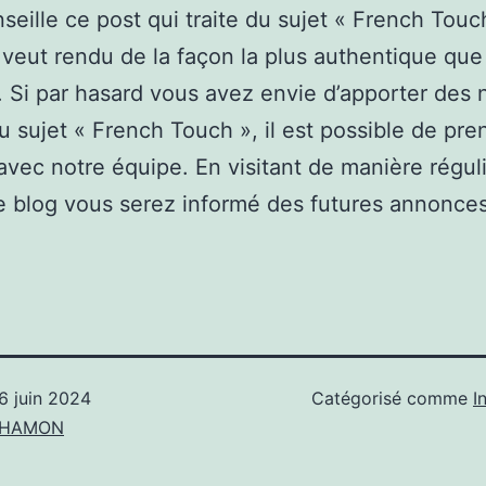
seille ce post qui traite du sujet « French Touc
 veut rendu de la façon la plus authentique que
. Si par hasard vous avez envie d’apporter des 
u sujet « French Touch », il est possible de pre
avec notre équipe. En visitant de manière régul
 blog vous serez informé des futures annonces
6 juin 2024
Catégorisé comme
I
n HAMON