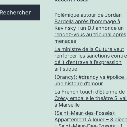
Rechercher
Polémique autour de Jordan
Bardella après l’hommage à
Kavinsky : un DJ annonce un
rendez-vous au tribunal après
menaces
La ministre de la Culture veut
renforcer les sanctions contre
délit d’entrave à l’expression
artistique
(Drancy): #drancy vs #police ,
une histoire d’amour
La French touch d’Étienne de
Crécy emballe le théâtre Silva
à Marseille
(Saint-Maur-des-Fossés):
Appartement À louer – 3 pièc
– Saint-Maur-Des-Fossés – 1