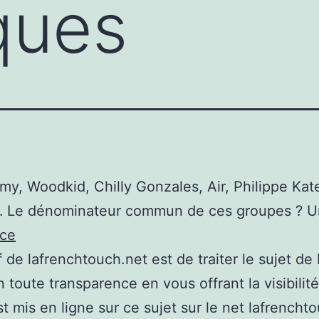
ques
y, Woodkid, Chilly Gonzales, Air, Philippe Kate
… Le dénominateur commun de ces groupes ? 
rce
if de lafrenchtouch.net est de traiter le sujet de
 toute transparence en vous offrant la visibilité
st mis en ligne sur ce sujet sur le net lafrencht