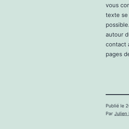
vous con
texte se
possible
autour d
contact 
pages de
Publié le
2
Par
Julie