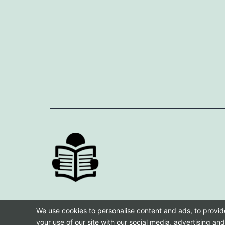
We use cookies to personalise content and ads, to provide
your use of our site with our social media, advertising an