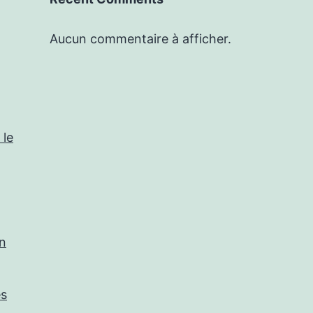
Aucun commentaire à afficher.
 le
in
es