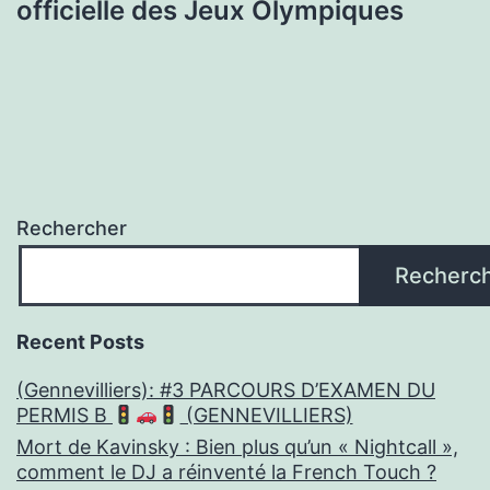
officielle des Jeux Olympiques
Rechercher
Recherc
Recent Posts
(Gennevilliers): #3 PARCOURS D’EXAMEN DU
PERMIS B
(GENNEVILLIERS)
Mort de Kavinsky : Bien plus qu’un « Nightcall »,
comment le DJ a réinventé la French Touch ?