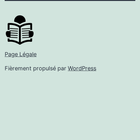
Page Légale
Fièrement propulsé par
WordPress