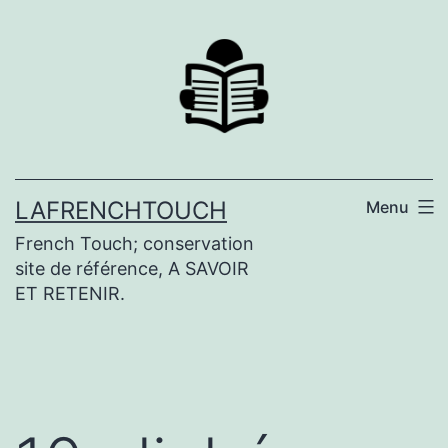
Aller
au
contenu
LAFRENCHTOUCH
Menu
French Touch; conservation
site de référence, A SAVOIR
ET RETENIR.