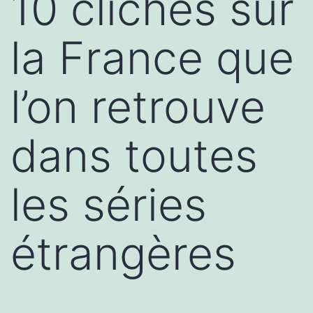
10 clichés sur
la France que
l’on retrouve
dans toutes
les séries
étrangères