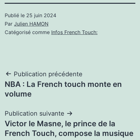
Publié le
25 juin 2024
Par
Julien HAMON
Catégorisé comme
Infos French Touch:
Navigation
Publication précédente
NBA : La French touch monte en
de
volume
l’article
Publication suivante
Victor le Masne, le prince de la
French Touch, compose la musique