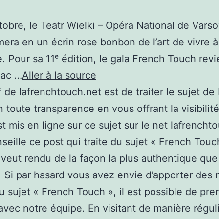
tobre, le Teatr Wielki – Opéra National de Varso
mera en un écrin rose bonbon de l’art de vivre à
e. Pour sa 11ᵉ édition, le gala French Touch rev
tac …
Aller à la source
if de lafrenchtouch.net est de traiter le sujet de
 toute transparence en vous offrant la visibilité
st mis en ligne sur ce sujet sur le net lafrencht
seille ce post qui traite du sujet « French Touc
 veut rendu de la façon la plus authentique que
. Si par hasard vous avez envie d’apporter des 
u sujet « French Touch », il est possible de pre
avec notre équipe. En visitant de manière régul