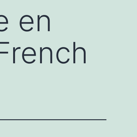
ie en
 French