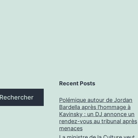
Recent Posts
Rechercher
Polémique autour de Jordan
Bardella après l’hommage à
Kavinsky : un DJ annonce un
rendez-vous au tribunal après
menaces
La ministre de la Culture veut