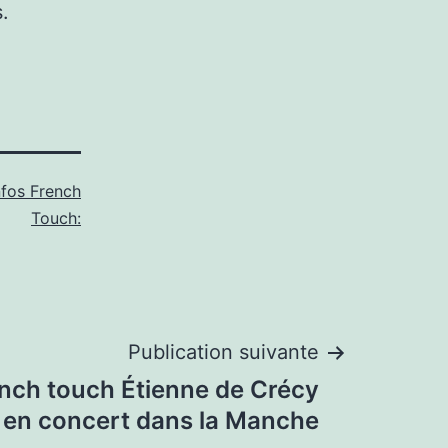
.
nfos French
Touch:
Publication suivante
rench touch Étienne de Crécy
 en concert dans la Manche