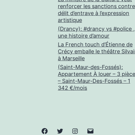
renforcer les sanctions contre
délit d’entrave à l’expression
artistique
(Drancy): #drancy vs #police ,
une histoire d’amour
La French touch d’Étienne de
Crécy emballe le théâtre Silva
à Marseille
(Saint-Maur-des-Fossés):
Appartement À louer – 3 pièc
– Saint-Maur-Des-Fossés – 1
342 €/mois
Facebook
Twitter
Instagram
E-