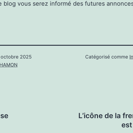
 blog vous serez informé des futures annonces
 octobre 2025
Catégorisé comme
I
n HAMON
ise
L’icône de la f
est