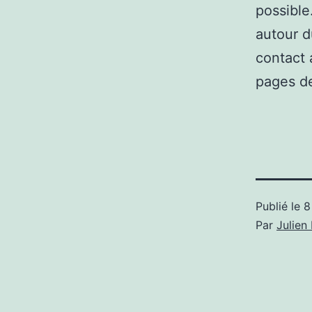
possible
autour d
contact 
pages de
Publié le
8
Par
Julie