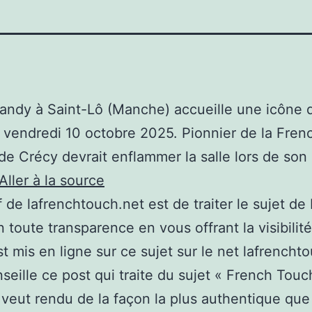
ndy à Saint-Lô (Manche) accueille une icône 
o, vendredi 10 octobre 2025. Pionnier de la Fren
de Crécy devrait enflammer la salle lors de son
Aller à la source
if de lafrenchtouch.net est de traiter le sujet de
 toute transparence en vous offrant la visibilité
st mis en ligne sur ce sujet sur le net lafrencht
seille ce post qui traite du sujet « French Touc
 veut rendu de la façon la plus authentique que