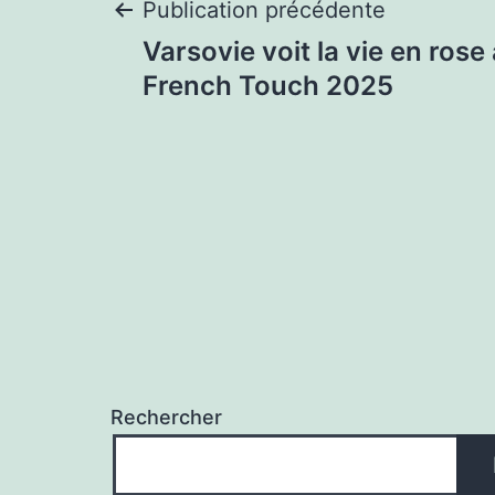
Navigation
Publication précédente
Varsovie voit la vie en rose
de
French Touch 2025
l’article
Rechercher