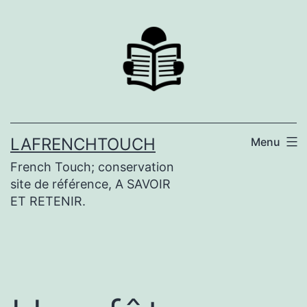
Aller
au
contenu
LAFRENCHTOUCH
Menu
French Touch; conservation
site de référence, A SAVOIR
ET RETENIR.