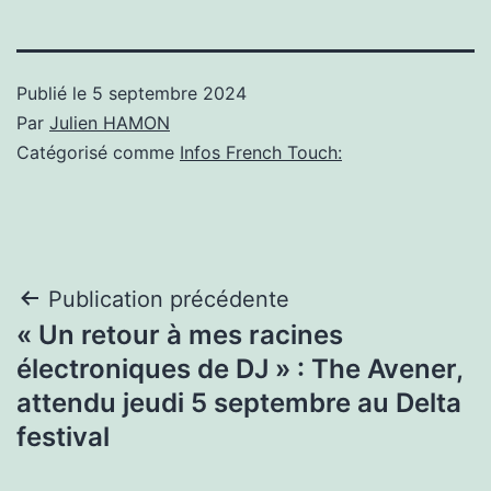
Publié le
5 septembre 2024
Par
Julien HAMON
Catégorisé comme
Infos French Touch:
Navigation
Publication précédente
« Un retour à mes racines
de
électroniques de DJ » : The Avener,
l’article
attendu jeudi 5 septembre au Delta
festival