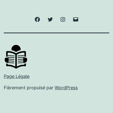
Facebook
Twitter
Instagram
E-
mail
Page Légale
Fièrement propulsé par
WordPress