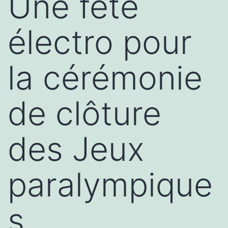
Une fête
électro pour
la cérémonie
de clôture
des Jeux
paralympique
s