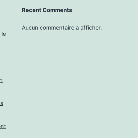
Recent Comments
Aucun commentaire à afficher.
 le
in
es
ent