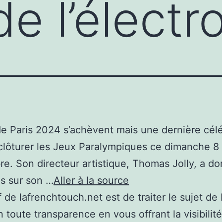
de l’électr
e Paris 2024 s’achèvent mais une dernière cél
clôturer les Jeux Paralympiques ce dimanche 8
e. Son directeur artistique, Thomas Jolly, a d
ls sur son …
Aller à la source
if de lafrenchtouch.net est de traiter le sujet de
 toute transparence en vous offrant la visibilité