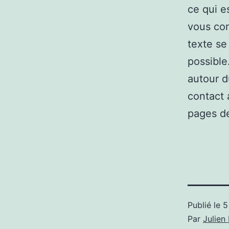
ce qui e
vous con
texte se
possible
autour d
contact 
pages de
Publié le
5
Par
Julie