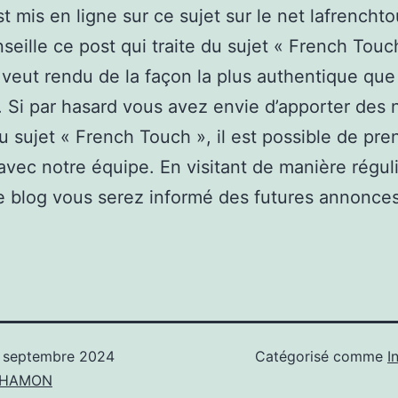
st mis en ligne sur ce sujet sur le net lafrencht
seille ce post qui traite du sujet « French Touc
 veut rendu de la façon la plus authentique que
. Si par hasard vous avez envie d’apporter des 
u sujet « French Touch », il est possible de pre
avec notre équipe. En visitant de manière régul
 blog vous serez informé des futures annonces
 septembre 2024
Catégorisé comme
I
n HAMON