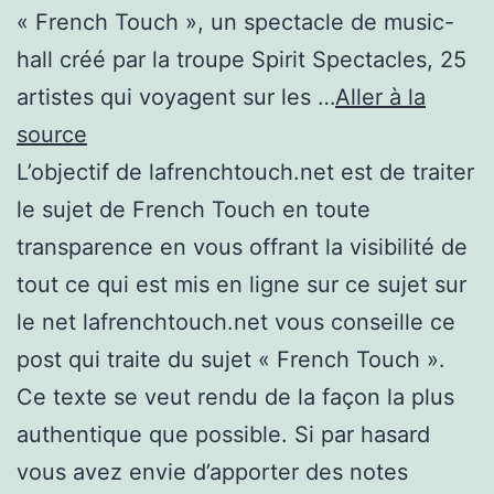
« French Touch », un spectacle de music-
hall créé par la troupe Spirit Spectacles, 25
artistes qui voyagent sur les …
Aller à la
source
L’objectif de lafrenchtouch.net est de traiter
le sujet de French Touch en toute
transparence en vous offrant la visibilité de
tout ce qui est mis en ligne sur ce sujet sur
le net lafrenchtouch.net vous conseille ce
post qui traite du sujet « French Touch ».
Ce texte se veut rendu de la façon la plus
authentique que possible. Si par hasard
vous avez envie d’apporter des notes