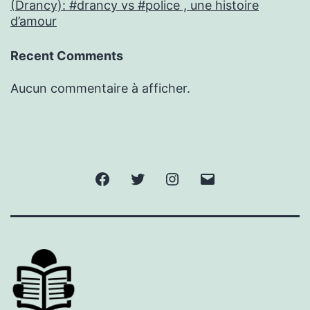
(Drancy): #drancy vs #police , une histoire
d’amour
Recent Comments
Aucun commentaire à afficher.
Facebook
Twitter
Instagram
E-
mail