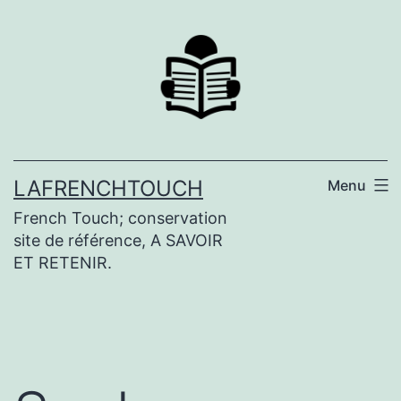
Aller
au
contenu
LAFRENCHTOUCH
Menu
French Touch; conservation
site de référence, A SAVOIR
ET RETENIR.