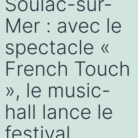
Soulac-sur-
Mer : avec le
spectacle «
French Touch
», le music-
hall lance le
festival