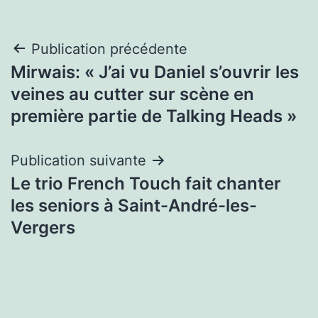
Navigation
Publication précédente
Mirwais: « J’ai vu Daniel s’ouvrir les
de
veines au cutter sur scène en
l’article
première partie de Talking Heads »
Publication suivante
Le trio French Touch fait chanter
les seniors à Saint-André-les-
Vergers