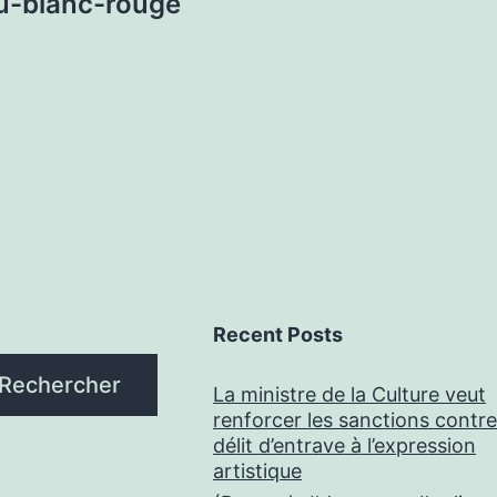
eu-blanc-rouge
Recent Posts
Rechercher
La ministre de la Culture veut
renforcer les sanctions contre
délit d’entrave à l’expression
artistique