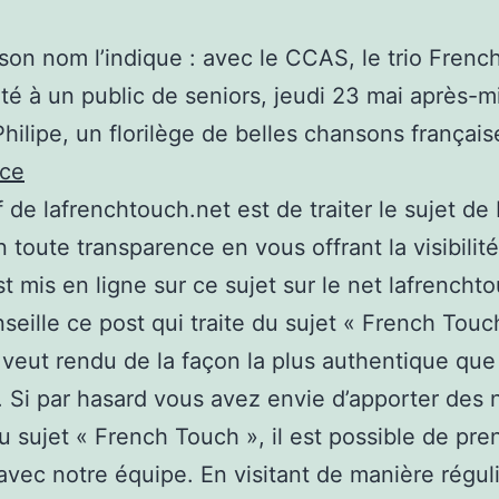
n nom l’indique : avec le CCAS, le trio Frenc
té à un public de seniors, jeudi 23 mai après-mi
hilipe, un florilège de belles chansons français
rce
if de lafrenchtouch.net est de traiter le sujet de
 toute transparence en vous offrant la visibilité
st mis en ligne sur ce sujet sur le net lafrencht
seille ce post qui traite du sujet « French Touc
 veut rendu de la façon la plus authentique que
. Si par hasard vous avez envie d’apporter des 
u sujet « French Touch », il est possible de pre
avec notre équipe. En visitant de manière régul