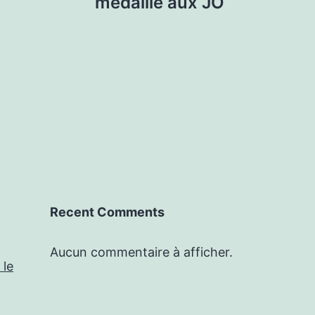
médaille aux JO
Recent Comments
Aucun commentaire à afficher.
 le