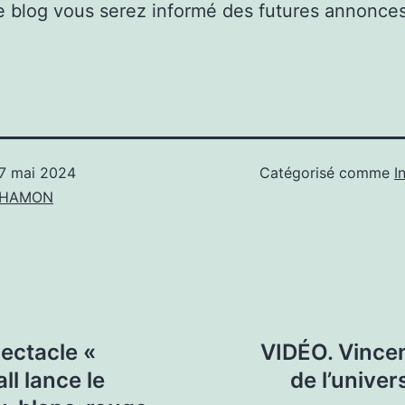
 blog vous serez informé des futures annonces
7 mai 2024
Catégorisé comme
I
n HAMON
ectacle «
VIDÉO. Vincen
ll lance le
de l’univer