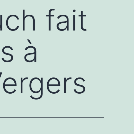
ch fait
s à
Vergers