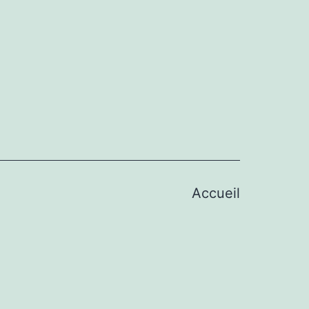
Accueil