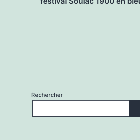
festival Soulac 1900 en bl
l’article
Rechercher