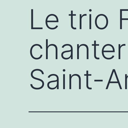
Le trio
chanter
Saint-A