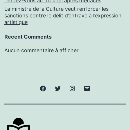
rendez-vous au tribunal après menaces
La ministre de la Culture veut renforcer les
sanctions contre le délit d’entrave à l’expression
artistique
Recent Comments
Aucun commentaire à afficher.
Facebook
Twitter
Instagram
E-
mail