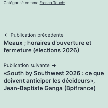
Catégorisé comme
French Touch:
Navigation
Publication précédente
Meaux ; horaires d’ouverture et
de
fermeture (élections 2026)
l’article
Publication suivante
«South by Southwest 2026 : ce que
doivent anticiper les décideurs»,
Jean-Baptiste Ganga (Bpifrance)