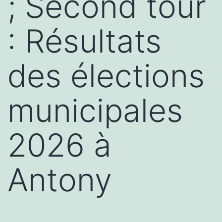
; Second tour
: Résultats
des élections
municipales
2026 à
Antony