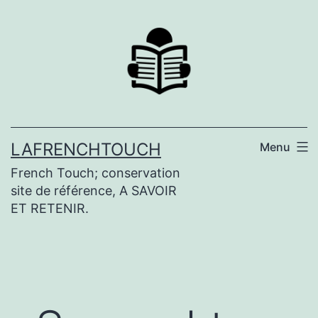
Aller
au
contenu
LAFRENCHTOUCH
Menu
French Touch; conservation
site de référence, A SAVOIR
ET RETENIR.