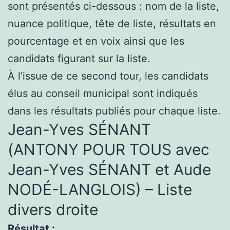
sont présentés ci-dessous : nom de la liste,
nuance politique, tête de liste, résultats en
pourcentage et en voix ainsi que les
candidats figurant sur la liste.
À l’issue de ce second tour, les candidats
élus au conseil municipal sont indiqués
dans les résultats publiés pour chaque liste.
Jean-Yves SÉNANT
(ANTONY POUR TOUS avec
Jean-Yves SÉNANT et Aude
NODÉ-LANGLOIS) – Liste
divers droite
Résultat :