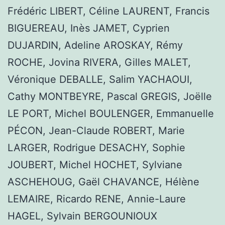
Frédéric LIBERT, Céline LAURENT, Francis
BIGUEREAU, Inès JAMET, Cyprien
DUJARDIN, Adeline AROSKAY, Rémy
ROCHE, Jovina RIVERA, Gilles MALET,
Véronique DEBALLE, Salim YACHAOUI,
Cathy MONTBEYRE, Pascal GREGIS, Joëlle
LE PORT, Michel BOULENGER, Emmanuelle
PÉCON, Jean-Claude ROBERT, Marie
LARGER, Rodrigue DESACHY, Sophie
JOUBERT, Michel HOCHET, Sylviane
ASCHEHOUG, Gaël CHAVANCE, Hélène
LEMAIRE, Ricardo RENE, Annie-Laure
HAGEL, Sylvain BERGOUNIOUX