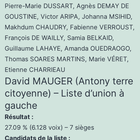
Pierre-Marie DUSSART, Agnès DEMAY DE
GOUSTINE, Victor ARIPA, Johanna MSIHID,
Makhdum CHAUDRY, Fabienne VERROUST,
François DE WAILLY, Samia BELKAID,
Guillaume LAHAYE, Amanda OUEDRAOGO,
Thomas SOARES MARTINS, Marie VÉRET,
Etienne CHARRIEAU
David MAUGER (Antony terre
citoyenne) – Liste d’union à
gauche
Résultat :
27.09 % (6.128 voix) – 7 sièges
Candidats de la liste :