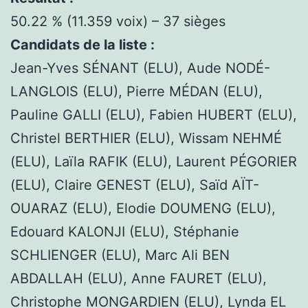
50.22 % (11.359 voix) – 37 sièges
Candidats de la liste :
Jean-Yves SÉNANT (ELU), Aude NODÉ-
LANGLOIS (ELU), Pierre MÉDAN (ELU),
Pauline GALLI (ELU), Fabien HUBERT (ELU),
Christel BERTHIER (ELU), Wissam NEHMÉ
(ELU), Laïla RAFIK (ELU), Laurent PÉGORIER
(ELU), Claire GENEST (ELU), Saïd AÏT-
OUARAZ (ELU), Elodie DOUMENG (ELU),
Edouard KALONJI (ELU), Stéphanie
SCHLIENGER (ELU), Marc Ali BEN
ABDALLAH (ELU), Anne FAURET (ELU),
Christophe MONGARDIEN (ELU), Lynda EL