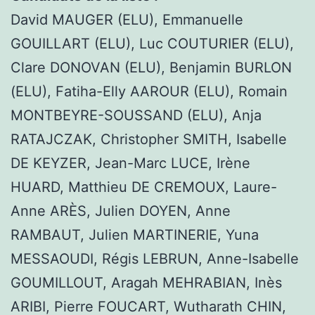
David MAUGER (ELU), Emmanuelle
GOUILLART (ELU), Luc COUTURIER (ELU),
Clare DONOVAN (ELU), Benjamin BURLON
(ELU), Fatiha-Elly AAROUR (ELU), Romain
MONTBEYRE-SOUSSAND (ELU), Anja
RATAJCZAK, Christopher SMITH, Isabelle
DE KEYZER, Jean-Marc LUCE, Irène
HUARD, Matthieu DE CREMOUX, Laure-
Anne ARÈS, Julien DOYEN, Anne
RAMBAUT, Julien MARTINERIE, Yuna
MESSAOUDI, Régis LEBRUN, Anne-Isabelle
GOUMILLOUT, Aragah MEHRABIAN, Inès
ARIBI, Pierre FOUCART, Wutharath CHIN,