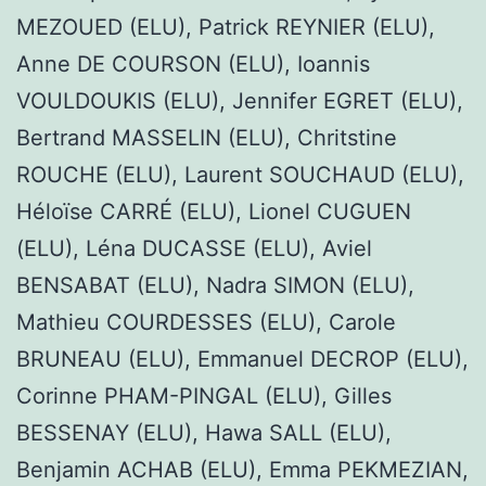
MEZOUED (ELU), Patrick REYNIER (ELU),
Anne DE COURSON (ELU), Ioannis
VOULDOUKIS (ELU), Jennifer EGRET (ELU),
Bertrand MASSELIN (ELU), Chritstine
ROUCHE (ELU), Laurent SOUCHAUD (ELU),
Héloïse CARRÉ (ELU), Lionel CUGUEN
(ELU), Léna DUCASSE (ELU), Aviel
BENSABAT (ELU), Nadra SIMON (ELU),
Mathieu COURDESSES (ELU), Carole
BRUNEAU (ELU), Emmanuel DECROP (ELU),
Corinne PHAM-PINGAL (ELU), Gilles
BESSENAY (ELU), Hawa SALL (ELU),
Benjamin ACHAB (ELU), Emma PEKMEZIAN,