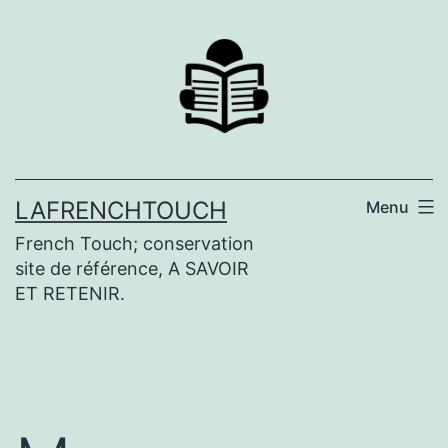
Aller
au
contenu
LAFRENCHTOUCH
Menu
French Touch; conservation
site de référence, A SAVOIR
ET RETENIR.