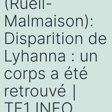
(Rueil-
Malmaison):
Disparition de
Lyhanna : un
corps a été
retrouvé｜
TF1 INFO