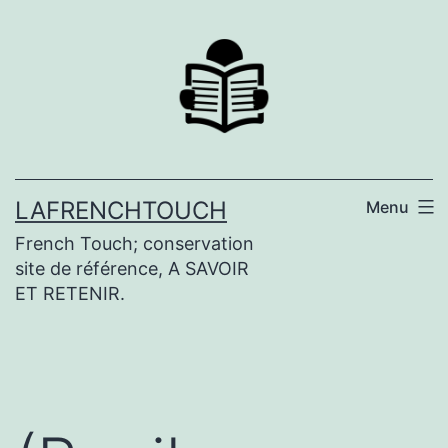
Aller
au
contenu
LAFRENCHTOUCH
Menu
French Touch; conservation
site de référence, A SAVOIR
ET RETENIR.