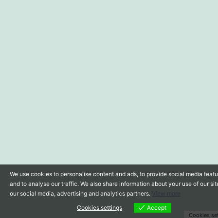
We use cookies to personalise content and ads, to provide social media feat
and to analyse our traffic. We also share information about your use of our sit
our social media, advertising and analytics partners.
View more
Cookies settings
Accept
Cookies se