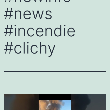
#news
#incendie
#clichy