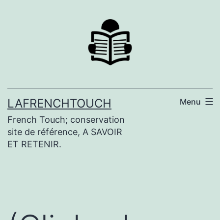
Aller
au
contenu
LAFRENCHTOUCH
Menu
French Touch; conservation
site de référence, A SAVOIR
ET RETENIR.