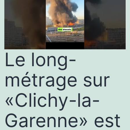
Le long-
métrage sur
«Clichy-la-
Garenne» est