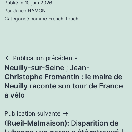
Publié le
10 juin 2026
Par
Julien HAMON
Catégorisé comme
French Touch:
Navigation
Publication précédente
Neuilly-sur-Seine ; Jean-
de
Christophe Fromantin : le maire de
l’article
Neuilly raconte son tour de France
à vélo
Publication suivante
(Rueil-Malmaison): Disparition de