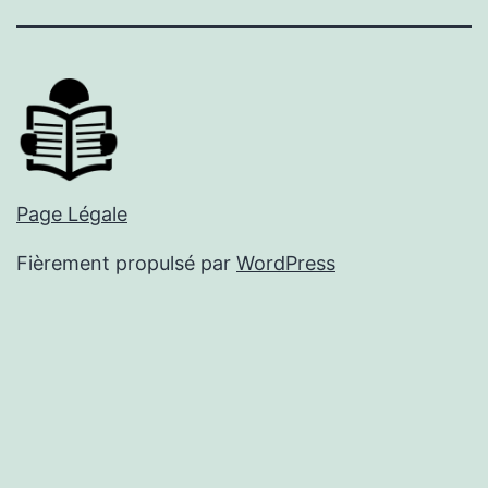
mail
Page Légale
Fièrement propulsé par
WordPress