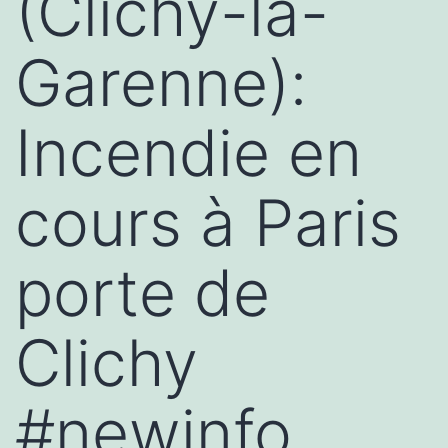
(Clichy-la-
Garenne):
Incendie en
cours à Paris
porte de
Clichy
#newinfo