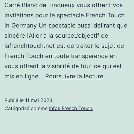
Carré Blanc de Tinqueux vous offrent vos
invitations pour le spectacle French Touch
in Germany Un spectacle aussi délirant que
sincère !Aller à la sourceL’objectif de
lafrenchtouch.net est de traiter le sujet de
French Touch en toute transparence en
vous offrant la visibilité de tout ce qui est
Découvrez
mis en ligne…
Poursuivre la lecture
« French
Touch
Publié le
11 mai 2023
in
Catégorisé comme
Infos French Touch:
Germany »
un