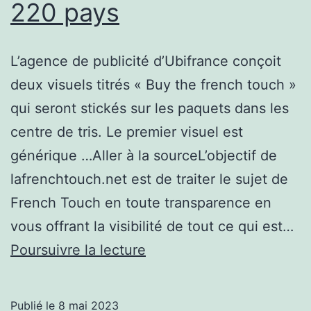
220 pays
L’agence de publicité d’Ubifrance conçoit
deux visuels titrés « Buy the french touch »
qui seront stickés sur les paquets dans les
centre de tris. Le premier visuel est
générique …Aller à la sourceL’objectif de
lafrenchtouch.net est de traiter le sujet de
French Touch en toute transparence en
vous offrant la visibilité de tout ce qui est…
DHL
Poursuivre la lecture
va
vendre
Publié le
8 mai 2023