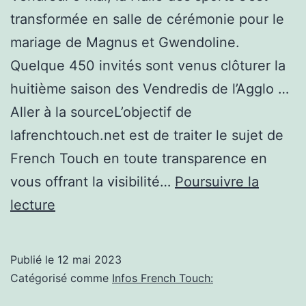
transformée en salle de cérémonie pour le
mariage de Magnus et Gwendoline.
Quelque 450 invités sont venus clôturer la
huitième saison des Vendredis de l’Agglo …
Aller à la sourceL’objectif de
lafrenchtouch.net est de traiter le sujet de
French Touch en toute transparence en
vous offrant la visibilité…
Poursuivre la
Une
lecture
french-
touch
Publié le
12 mai 2023
clôt
Catégorisé comme
Infos French Touch:
les