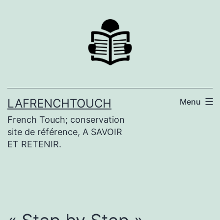
Aller
au
contenu
LAFRENCHTOUCH
Menu
French Touch; conservation
site de référence, A SAVOIR
ET RETENIR.