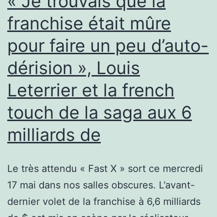
« Je trouvais que la
la
franchise était mûre
musique
électro
pour faire un peu d’auto-
dérision », Louis
Leterrier et la french
touch de la saga aux 6
milliards de
Le très attendu « Fast X » sort ce mercredi
17 mai dans nos salles obscures. L’avant-
dernier volet de la franchise à 6,6 milliards