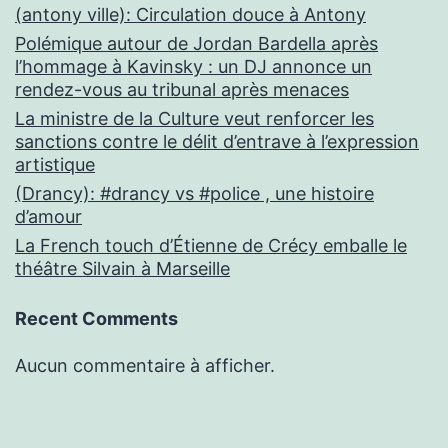
(antony ville): Circulation douce à Antony
Polémique autour de Jordan Bardella après
l’hommage à Kavinsky : un DJ annonce un
rendez-vous au tribunal après menaces
La ministre de la Culture veut renforcer les
sanctions contre le délit d’entrave à l’expression
artistique
(Drancy): #drancy vs #police , une histoire
d’amour
La French touch d’Étienne de Crécy emballe le
théâtre Silvain à Marseille
Recent Comments
Aucun commentaire à afficher.