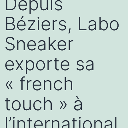
Depuis
Béziers, Labo
Sneaker
exporte sa
« french
touch » à
l’international