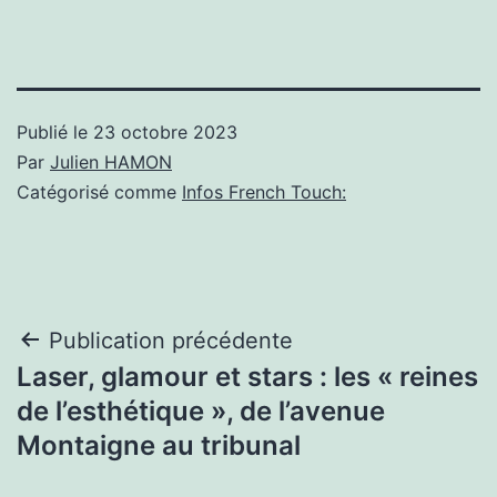
Publié le
23 octobre 2023
Par
Julien HAMON
Catégorisé comme
Infos French Touch:
Navigation
Publication précédente
Laser, glamour et stars : les « reines
de
de l’esthétique », de l’avenue
l’article
Montaigne au tribunal