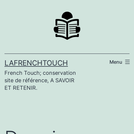
Aller
au
contenu
LAFRENCHTOUCH
Menu
French Touch; conservation
site de référence, A SAVOIR
ET RETENIR.