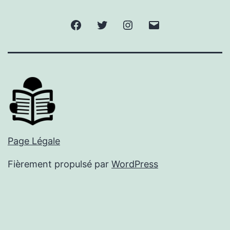
Facebook
Twitter
Instagram
E-
mail
Page Légale
Fièrement propulsé par
WordPress