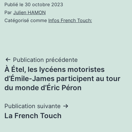
Publié le
30 octobre 2023
Par
Julien HAMON
Catégorisé comme
Infos French Touch:
Navigation
Publication précédente
À Étel, les lycéens motoristes
de
d’Émile-James participent au tour
l’article
du monde d’Éric Péron
Publication suivante
La French Touch