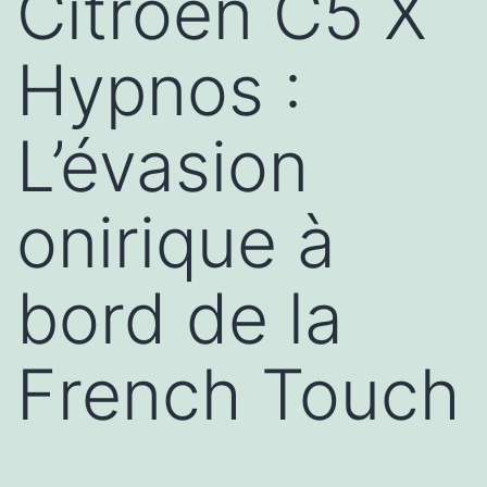
Citroën C5 X
Hypnos :
L’évasion
onirique à
bord de la
French Touch