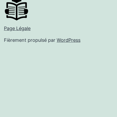
Page Légale
Fièrement propulsé par
WordPress