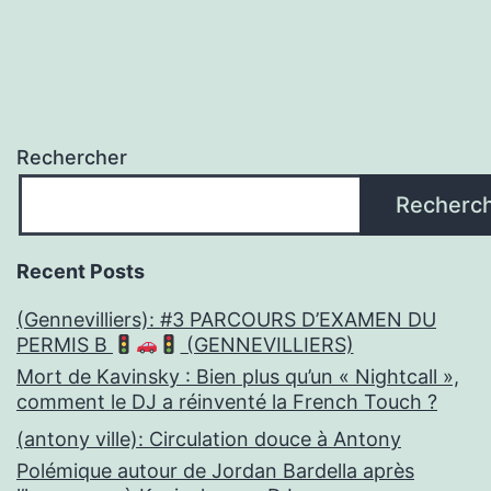
Rechercher
Recherc
Recent Posts
(Gennevilliers): #3 PARCOURS D’EXAMEN DU
PERMIS B
(GENNEVILLIERS)
Mort de Kavinsky : Bien plus qu’un « Nightcall »,
comment le DJ a réinventé la French Touch ?
(antony ville): Circulation douce à Antony
Polémique autour de Jordan Bardella après