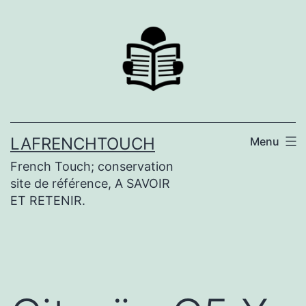
Aller
au
contenu
LAFRENCHTOUCH
Menu
French Touch; conservation
site de référence, A SAVOIR
ET RETENIR.