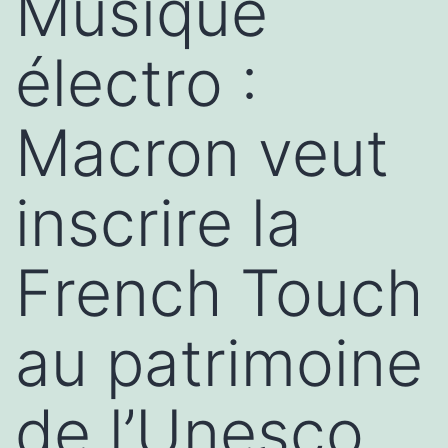
Musique
électro :
Macron veut
inscrire la
French Touch
au patrimoine
de l’Unesco