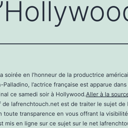
’Hollywoo
la soirée en l’honneur de la productrice améric
Palladino, l’actrice française est apparue dans
ginal ce samedi soir à Hollywood.
Aller à la sourc
if de lafrenchtouch.net est de traiter le sujet de
 toute transparence en vous offrant la visibilité
st mis en ligne sur ce sujet sur le net lafrencht