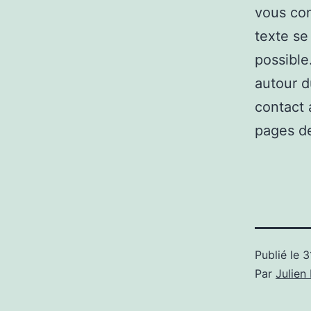
vous con
texte se
possible
autour d
contact 
pages de
Publié le
3
Par
Julie