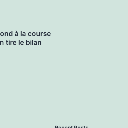
ond à la course
 tire le bilan
Recent Posts