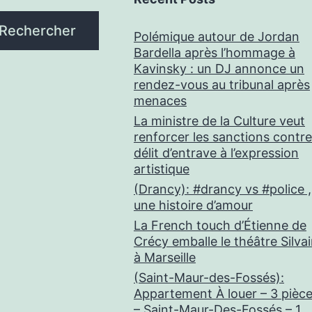
Rechercher
Polémique autour de Jordan
Bardella après l’hommage à
Kavinsky : un DJ annonce un
rendez-vous au tribunal après
menaces
La ministre de la Culture veut
renforcer les sanctions contre
délit d’entrave à l’expression
artistique
(Drancy): #drancy vs #police ,
une histoire d’amour
La French touch d’Étienne de
Crécy emballe le théâtre Silva
à Marseille
(Saint-Maur-des-Fossés):
Appartement À louer – 3 pièc
– Saint-Maur-Des-Fossés – 1