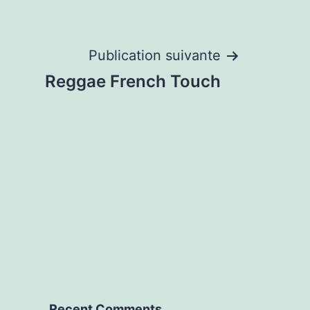
Publication suivante
Reggae French Touch
Recent Comments