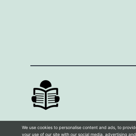
We use cookies to personalise content and ads, to provide
your use of our site with our social media, advertising an