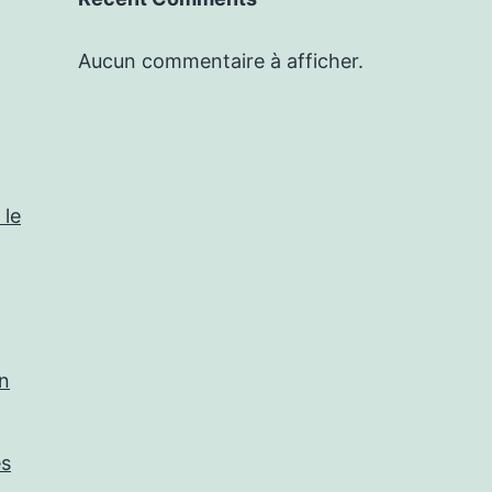
Aucun commentaire à afficher.
 le
in
es