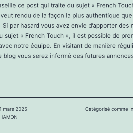
seille ce post qui traite du sujet « French Touc
 veut rendu de la façon la plus authentique que
. Si par hasard vous avez envie d’apporter des 
u sujet « French Touch », il est possible de pre
avec notre équipe. En visitant de manière régul
 blog vous serez informé des futures annonces
1 mars 2025
Catégorisé comme
I
n HAMON