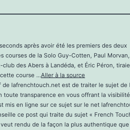
seconds après avoir été les premiers des deux
s courses de la Solo Guy-Cotten, Paul Morvan, 
-club des Abers à Landéda, et Éric Péron, tiraie
 cette course …
Aller à la source
if de lafrenchtouch.net est de traiter le sujet de
 toute transparence en vous offrant la visibilité
st mis en ligne sur ce sujet sur le net lafrencht
seille ce post qui traite du sujet « French Touc
 veut rendu de la façon la plus authentique que