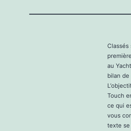
Classés 
première
au Yacht
bilan de
L’object
Touch en
ce qui e
vous con
texte se