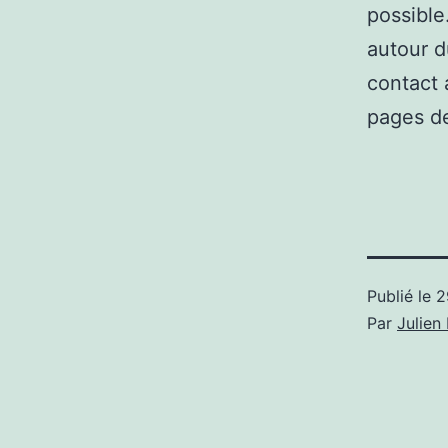
possible
autour d
contact 
pages de
Publié le
2
Par
Julie