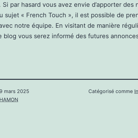
. Si par hasard vous avez envie d’apporter des 
u sujet « French Touch », il est possible de pre
avec notre équipe. En visitant de manière régul
 blog vous serez informé des futures annonces
9 mars 2025
Catégorisé comme
I
n HAMON