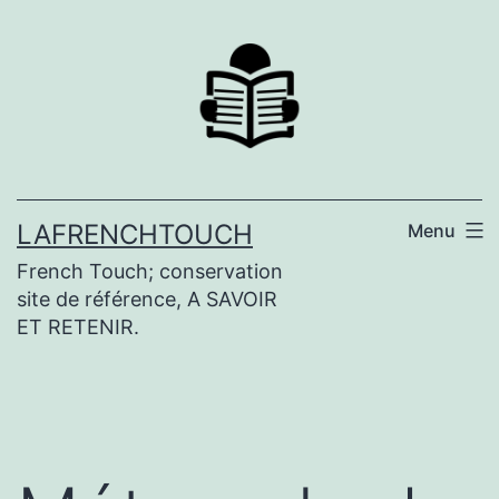
Aller
au
contenu
LAFRENCHTOUCH
Menu
French Touch; conservation
site de référence, A SAVOIR
ET RETENIR.