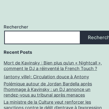
Rechercher
Recherc
Recent Posts
Mort de Kavinsky : Bien plus qu’un « Nightcall »,
comment le DJ a réinventé la French Touch ?
(antony ville): Circulation douce à Antony
Polémique autour de Jordan Bardella après
l’hommage à Kavinsky : un DJ annonce un
rendez-vous au tribunal après menaces
La ministre de la Culture veut renforcer les
sanctions contre le délit d’entrave à l’expression