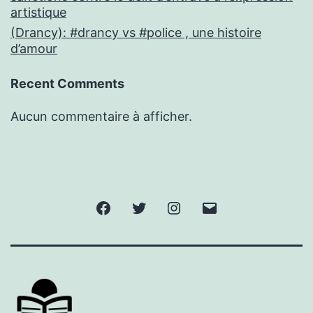
artistique
(Drancy): #drancy vs #police , une histoire
d’amour
Recent Comments
Aucun commentaire à afficher.
Facebook
Twitter
Instagram
E-
mail