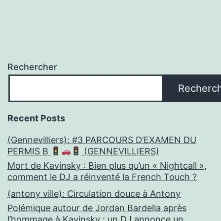
Rechercher
Recherc
Recent Posts
(Gennevilliers): #3 PARCOURS D’EXAMEN DU
PERMIS B
(GENNEVILLIERS)
Mort de Kavinsky : Bien plus qu’un « Nightcall »,
comment le DJ a réinventé la French Touch ?
(antony ville): Circulation douce à Antony
Polémique autour de Jordan Bardella après
l’hommage à Kavinsky : un DJ annonce un