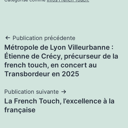
Navigation
Publication précédente
Métropole de Lyon Villeurbanne :
de
Étienne de Crécy, précurseur de la
l’article
french touch, en concert au
Transbordeur en 2025
Publication suivante
La French Touch, l’excellence à la
française