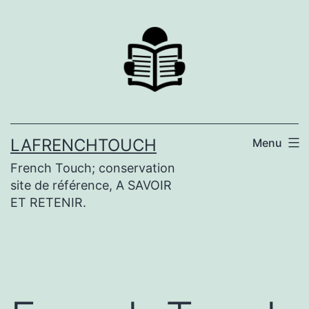
Aller
au
contenu
LAFRENCHTOUCH
Menu
French Touch; conservation
site de référence, A SAVOIR
ET RETENIR.