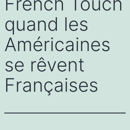
French Touch
quand les
Américaines
se rêvent
Françaises