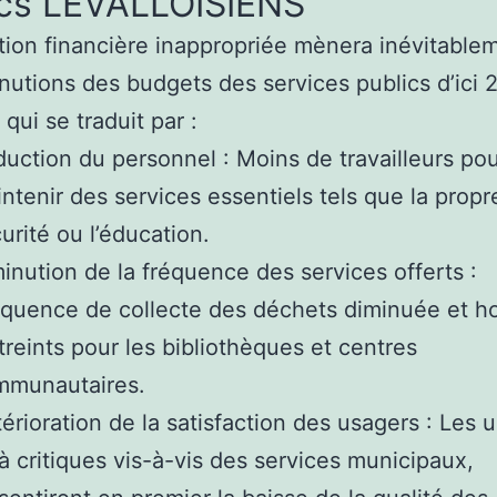
ics LEVALLOISIENS
ion financière inappropriée mènera inévitable
nutions des budgets des services publics d’ici 
qui se traduit par :
uction du personnel : Moins de travailleurs po
ntenir des services essentiels tels que la propre
urité ou l’éducation.
inution de la fréquence des services offerts :
quence de collecte des déchets diminuée et ho
treints pour les bibliothèques et centres
mmunautaires.
érioration de la satisfaction des usagers : Les 
à critiques vis-à-vis des services municipaux,