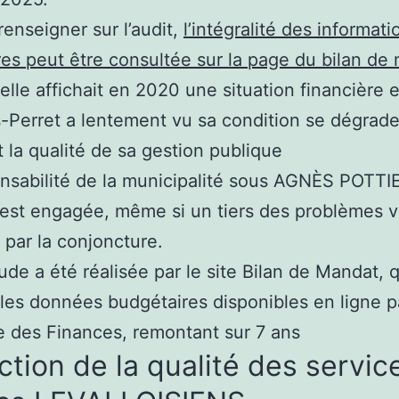
renseigner sur l’audit,
l’intégralité des informati
res peut être consultée sur la page du bilan de
’elle affichait en 2020 une situation financière 
s-Perret a lentement vu sa condition se dégrade
t la qualité de sa gestion publique
nsabilité de la municipalité sous AGNÈS POTTI
st engagée, même si un tiers des problèmes v
 par la conjoncture.
ude a été réalisée par le site Bilan de Mandat, q
 les données budgétaires disponibles en ligne p
e des Finances, remontant sur 7 ans
tion de la qualité des servic