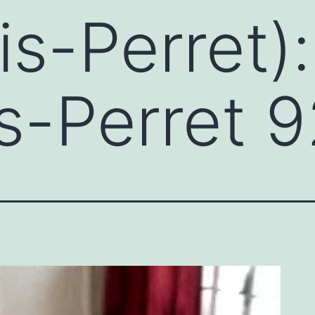
ois-Perret)
is-Perret 