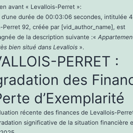
en avant « Levallois-Perret »:
 d’une durée de 00:03:06 secondes, intitulée 
s-Perret 92, créée par [vid_author_name], est
née de la description suivante :«
Appartemen
rès bien situé dans Levallois
».
ALLOIS-PERRET :
radation des Finan
Perte d’Exemplarité
uation récente des finances de Levallois-Perre
adation significative de la situation financière 
 2025.