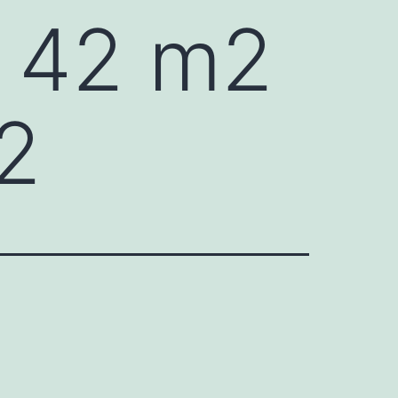
: 42 m2
92