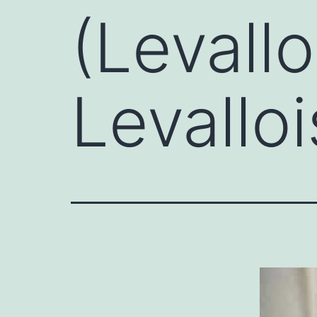
(Levall
Levallo