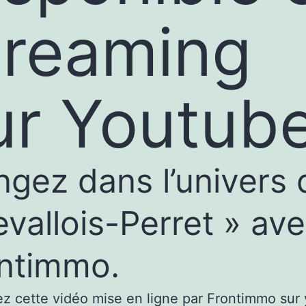
treaming
ur Youtube
ngez dans l’univers 
evallois-Perret » av
ntimmo.
z cette vidéo mise en ligne par Frontimmo sur