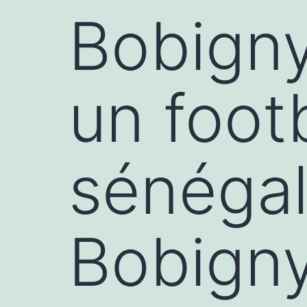
Bobigny
un foot
sénégal
Bobign