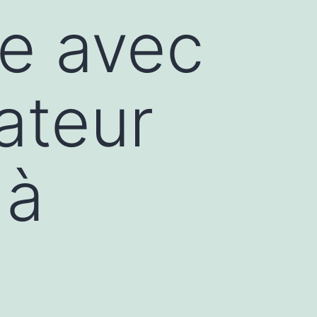
e avec
ateur
 à