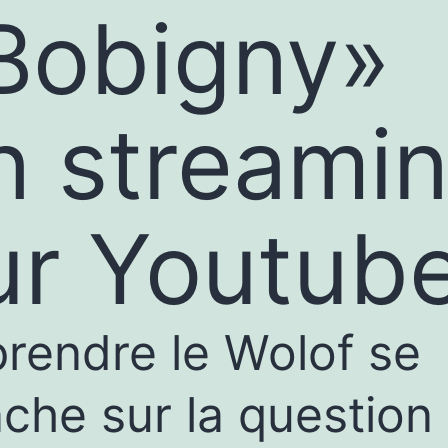
Bobigny»
n streami
ur Youtube
rendre le Wolof se
che sur la question