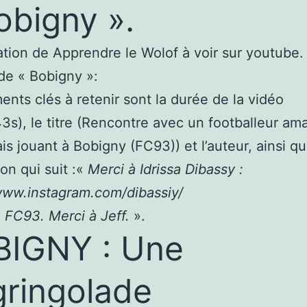
obigny ».
tion de Apprendre le Wolof à voir sur youtube.
de « Bobigny »:
ents clés à retenir sont la durée de la vidéo
3s), le titre (Rencontre avec un footballeur am
is jouant à Bobigny (FC93)) et l’auteur, ainsi qu
on qui suit :«
Merci à Idrissa Dibassy :
www.instagram.com/dibassiy/
 FC93. Merci à Jeff.
».
IGNY : Une
ringolade