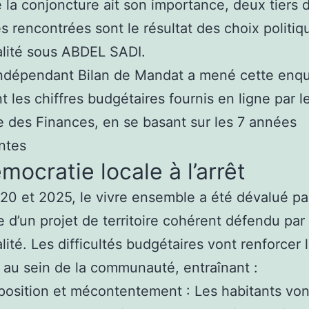
 la conjoncture ait son importance, deux tiers 
tés rencontrées sont le résultat des choix politiq
lité sous ABDEL SADI.
indépendant Bilan de Mandat a mené cette enq
t les chiffres budgétaires fournis en ligne par l
e des Finances, en se basant sur les 7 années
ntes
mocratie locale à l’arrêt
20 et 2025, le vivre ensemble a été dévalué pa
e d’un projet de territoire cohérent défendu par 
lité. Les difficultés budgétaires vont renforcer 
 au sein de la communauté, entraînant :
osition et mécontentement : Les habitants von