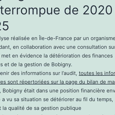
nterrompue de 2020
25
yse réalisée en Île-de-France par un organism
ant, en collaboration avec une consultation su
, met en évidence la détérioration des finances
s et de la gestion de Bobigny.
enir des informations sur l’audit,
toutes les info
res sont répertoriées sur la page du bilan de m
 Bobigny était dans une position financière env
 a vu sa situation se détériorer au fil du temps,
t la qualité de sa gestion publique