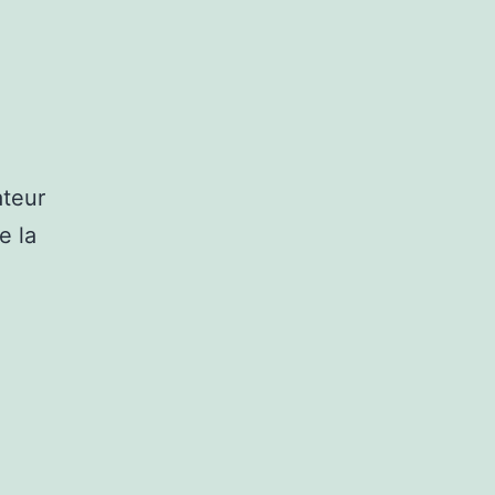
ateur
e la