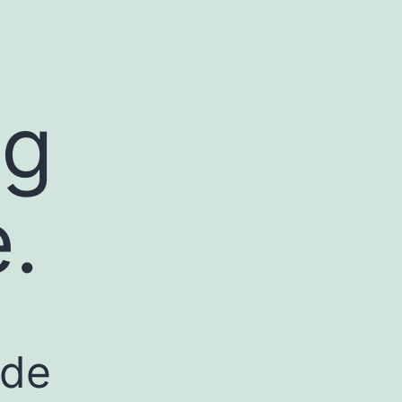
ng
.
 de