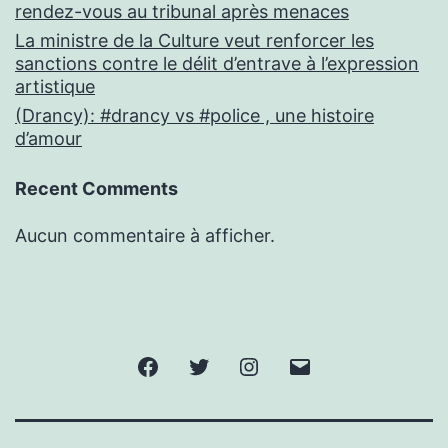
rendez-vous au tribunal après menaces
La ministre de la Culture veut renforcer les
sanctions contre le délit d’entrave à l’expression
artistique
(Drancy): #drancy vs #police , une histoire
d’amour
Recent Comments
Aucun commentaire à afficher.
Facebook
Twitter
Instagram
E-
mail