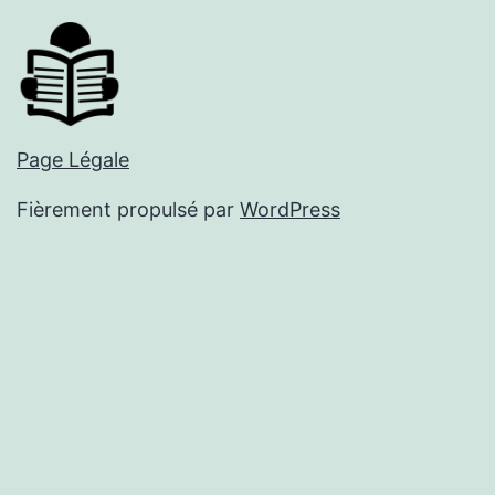
Page Légale
Fièrement propulsé par
WordPress