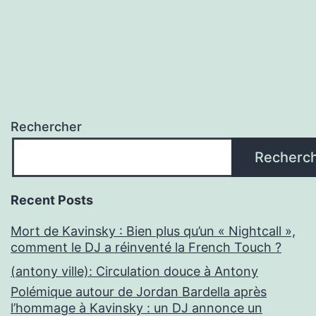
Rechercher
Recherc
Recent Posts
Mort de Kavinsky : Bien plus qu’un « Nightcall »,
comment le DJ a réinventé la French Touch ?
(antony ville): Circulation douce à Antony
Polémique autour de Jordan Bardella après
l’hommage à Kavinsky : un DJ annonce un