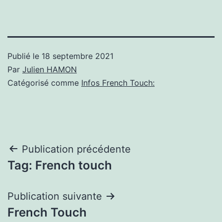
Publié le
18 septembre 2021
Par
Julien HAMON
Catégorisé comme
Infos French Touch:
Navigation
Publication précédente
Tag: French touch
de
l’article
Publication suivante
French Touch