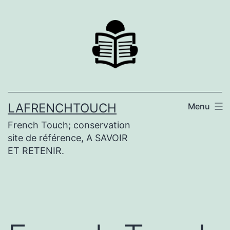
Aller
au
contenu
LAFRENCHTOUCH
Menu
French Touch; conservation
site de référence, A SAVOIR
ET RETENIR.