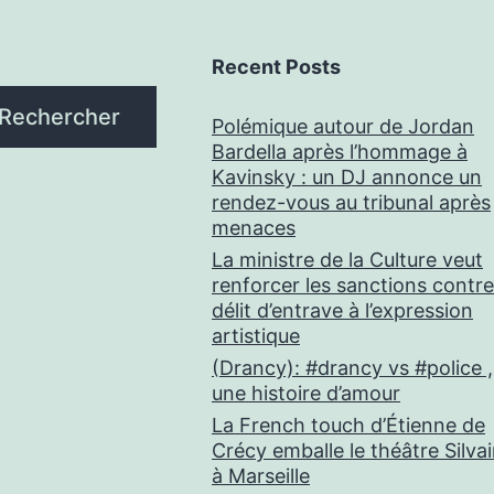
Recent Posts
Rechercher
Polémique autour de Jordan
Bardella après l’hommage à
Kavinsky : un DJ annonce un
rendez-vous au tribunal après
menaces
La ministre de la Culture veut
renforcer les sanctions contre
délit d’entrave à l’expression
artistique
(Drancy): #drancy vs #police ,
une histoire d’amour
La French touch d’Étienne de
Crécy emballe le théâtre Silva
à Marseille