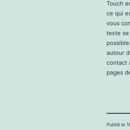
Touch en
ce qui e
vous con
texte se
possible
autour d
contact 
pages de
Publié le
1