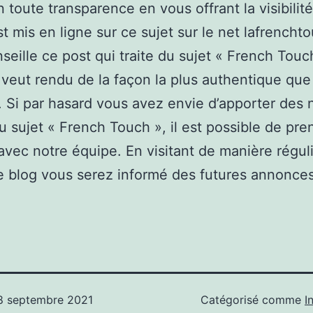
 toute transparence en vous offrant la visibilité
st mis en ligne sur ce sujet sur le net lafrencht
seille ce post qui traite du sujet « French Touc
 veut rendu de la façon la plus authentique que
. Si par hasard vous avez envie d’apporter des 
u sujet « French Touch », il est possible de pre
avec notre équipe. En visitant de manière régul
 blog vous serez informé des futures annonces
8 septembre 2021
Catégorisé comme
I