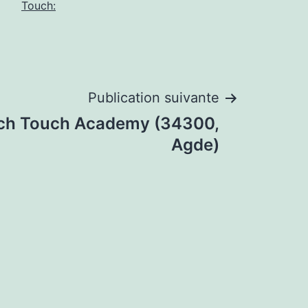
Touch:
Publication suivante
nch Touch Academy (34300,
Agde)