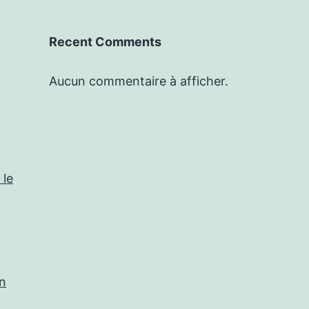
Recent Comments
Aucun commentaire à afficher.
 le
in