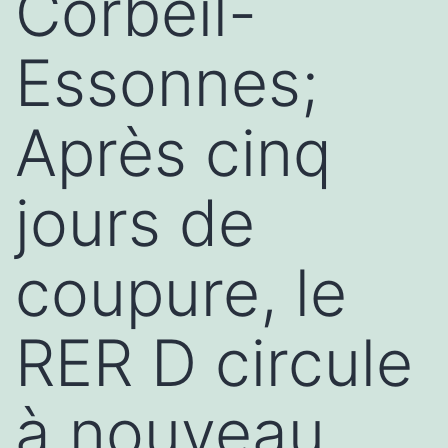
Corbeil-
Essonnes;
Après cinq
jours de
coupure, le
RER D circule
à nouveau