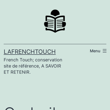
Aller
au
contenu
LAFRENCHTOUCH
Menu
French Touch; conservation
site de référence, A SAVOIR
ET RETENIR.