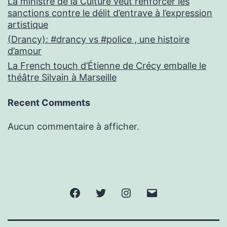
La ministre de la Culture veut renforcer les
sanctions contre le délit d’entrave à l’expression
artistique
(Drancy): #drancy vs #police , une histoire
d’amour
La French touch d’Étienne de Crécy emballe le
théâtre Silvain à Marseille
Recent Comments
Aucun commentaire à afficher.
Facebook
Twitter
Instagram
E-
mail