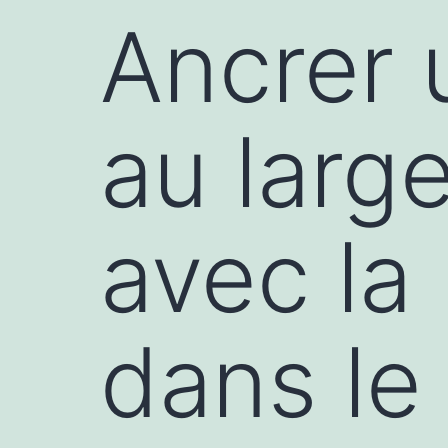
Ancrer 
au larg
avec la
dans le 