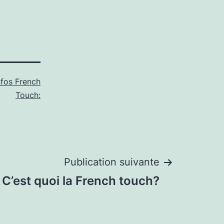
nfos French
Touch:
Publication suivante
C’est quoi la French touch?