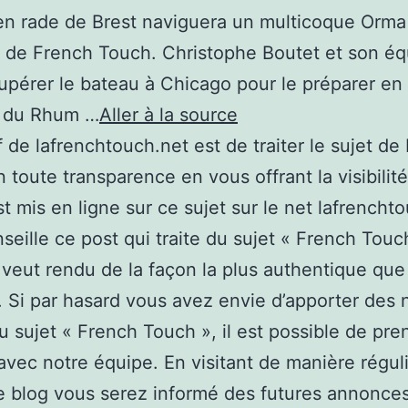
en rade de Brest naviguera un multicoque Orma
 de French Touch. Christophe Boutet et son éq
upérer le bateau à Chicago pour le préparer en
e du Rhum …
Aller à la source
if de lafrenchtouch.net est de traiter le sujet de
 toute transparence en vous offrant la visibilité
st mis en ligne sur ce sujet sur le net lafrencht
seille ce post qui traite du sujet « French Touc
 veut rendu de la façon la plus authentique que
. Si par hasard vous avez envie d’apporter des 
u sujet « French Touch », il est possible de pre
avec notre équipe. En visitant de manière régul
 blog vous serez informé des futures annonces