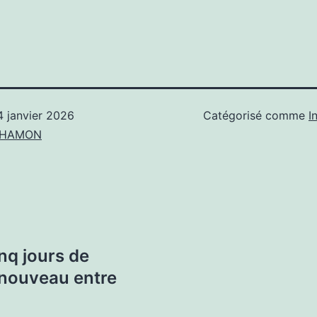
4 janvier 2026
Catégorisé comme
I
n HAMON
nq jours de
 nouveau entre