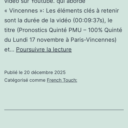
vidéo sur Youtube. qui aborde
« Vincennes »: Les éléments clés à retenir
sont la durée de la vidéo (00:09:37s), le
titre (Pronostics Quinté PMU – 100% Quinté
du Lundi 17 novembre à Paris-Vincennes)
(Vincennes):
et…
Poursuivre la lecture
Pronostics
Quinté
Publié le
20 décembre 2025
PMU
Catégorisé comme
French Touch:
–
100%
Quinté
du
Lundi