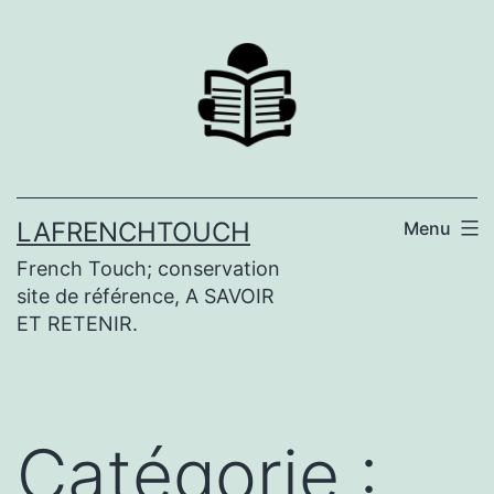
Aller
au
contenu
LAFRENCHTOUCH
Menu
French Touch; conservation
site de référence, A SAVOIR
ET RETENIR.
Catégorie :