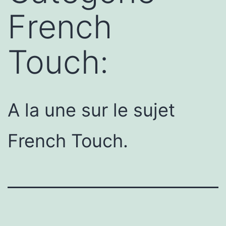
French
Touch:
A la une sur le sujet
French Touch.