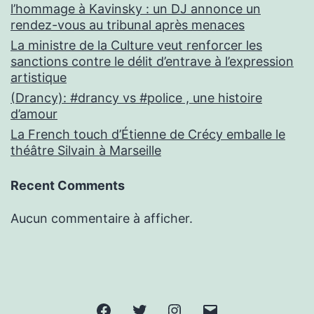
l’hommage à Kavinsky : un DJ annonce un
rendez-vous au tribunal après menaces
La ministre de la Culture veut renforcer les
sanctions contre le délit d’entrave à l’expression
artistique
(Drancy): #drancy vs #police , une histoire
d’amour
La French touch d’Étienne de Crécy emballe le
théâtre Silvain à Marseille
Recent Comments
Aucun commentaire à afficher.
Facebook
Twitter
Instagram
E-