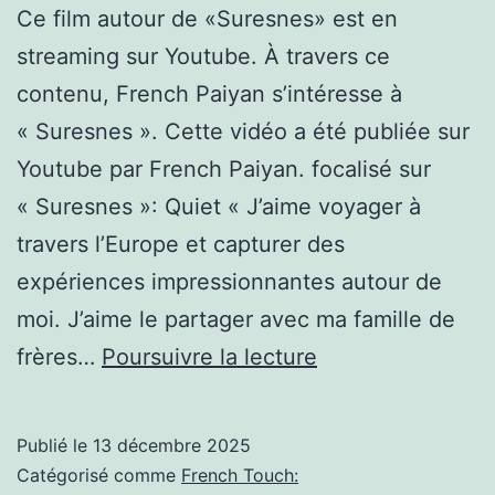
Ce film autour de «Suresnes» est en
à
streaming sur Youtube. À travers ce
Corbeil
contenu, French Paiyan s’intéresse à
Essonnes
« Suresnes ». Cette vidéo a été publiée sur
#trainspotti
Youtube par French Paiyan. focalisé sur
#train
« Suresnes »: Quiet « J’aime voyager à
travers l’Europe et capturer des
expériences impressionnantes autour de
moi. J’aime le partager avec ma famille de
Quiet
frères…
Poursuivre la lecture
Publié le
13 décembre 2025
Catégorisé comme
French Touch: