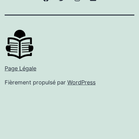
mail
Page Légale
Fièrement propulsé par
WordPress