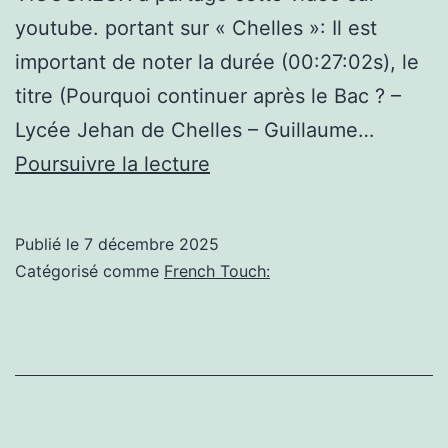
youtube. portant sur « Chelles »: Il est
important de noter la durée (00:27:02s), le
titre (Pourquoi continuer après le Bac ? –
Lycée Jehan de Chelles – Guillaume…
Chelles,
Poursuivre la lecture
Pourquoi
Publié le
7 décembre 2025
continuer
Catégorisé comme
French Touch:
après
le
Bac
?
–