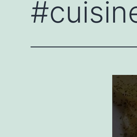
#cuisin