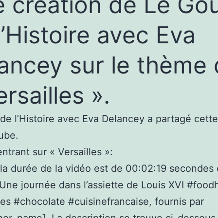
 création de Le Go
l’Histoire avec Eva
ancey sur le thème
ersailles ».
de l’Histoire avec Eva Delancey a partagé cett
ube.
ntrant sur « Versailles »:
 la durée de la vidéo est de 00:02:19 secondes 
t Une journée dans l’assiette de Louis XVI #food
les #chocolate #cuisinefrancaise, fournis par