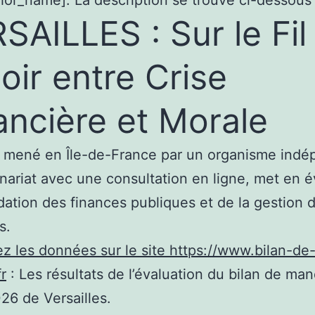
hor_name]. La description se trouve ci-dessous 
SAILLES : Sur le Fil
oir entre Crise
ancière et Morale
 mené en Île-de-France par un organisme indé
nariat avec une consultation en ligne, met en 
dation des finances publiques et de la gestion 
s.
z les données sur le site https://www.bilan-de
r
: Les résultats de l’évaluation du bilan de man
6 de Versailles.