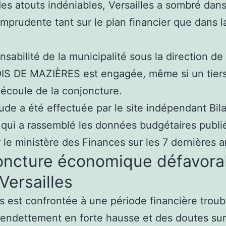
es atouts indéniables, Versailles a sombré dan
imprudente tant sur le plan financier que dans l
e
nsabilité de la municipalité sous la direction de
S DE MAZIÈRES est engagée, même si un tier
écoule de la conjoncture.
ude a été effectuée par le site indépendant Bil
qui a rassemblé les données budgétaires publi
r le ministère des Finances sur les 7 dernières 
oncture économique défavora
Versailles
es est confrontée à une période financière troub
endettement en forte hausse et des doutes sur