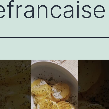
efrancaise