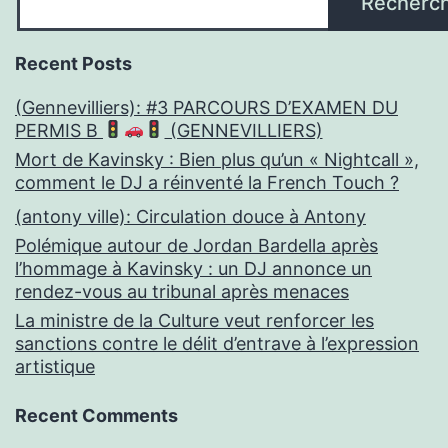
Recherc
Recent Posts
(Gennevilliers): #3 PARCOURS D’EXAMEN DU
PERMIS B
(GENNEVILLIERS)
Mort de Kavinsky : Bien plus qu’un « Nightcall »,
comment le DJ a réinventé la French Touch ?
(antony ville): Circulation douce à Antony
Polémique autour de Jordan Bardella après
l’hommage à Kavinsky : un DJ annonce un
rendez-vous au tribunal après menaces
La ministre de la Culture veut renforcer les
sanctions contre le délit d’entrave à l’expression
artistique
Recent Comments