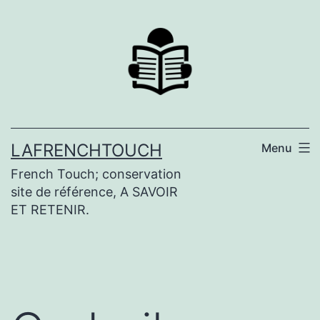
Aller
au
contenu
LAFRENCHTOUCH
Menu
French Touch; conservation
site de référence, A SAVOIR
ET RETENIR.