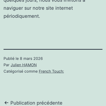
naviguer sur notre site internet
périodiquement.
Publié le
8 mars 2026
Par
Julien HAMON
Catégorisé comme
French Touch:
Navigation
Publication précédente