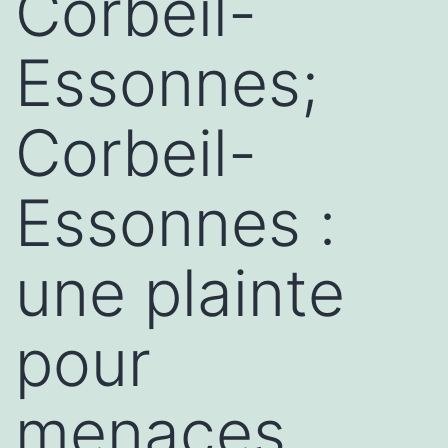
Corbeil-
Essonnes;
Corbeil-
Essonnes :
une plainte
pour
menaces