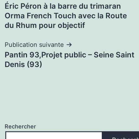
Éric Péron à la barre du trimaran
de
Orma French Touch avec la Route
l’article
du Rhum pour objectif
Publication suivante
Pantin 93,Projet public – Seine Saint
Denis (93)
Rechercher