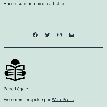
Aucun commentaire à afficher.
Facebook
Twitter
Instagram
E-
mail
Page Légale
Fièrement propulsé par
WordPress