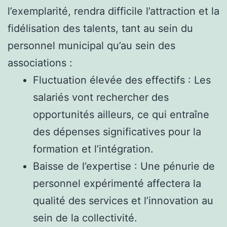
l’exemplarité, rendra difficile l’attraction et la
fidélisation des talents, tant au sein du
personnel municipal qu’au sein des
associations :
Fluctuation élevée des effectifs : Les
salariés vont rechercher des
opportunités ailleurs, ce qui entraîne
des dépenses significatives pour la
formation et l’intégration.
Baisse de l’expertise : Une pénurie de
personnel expérimenté affectera la
qualité des services et l’innovation au
sein de la collectivité.