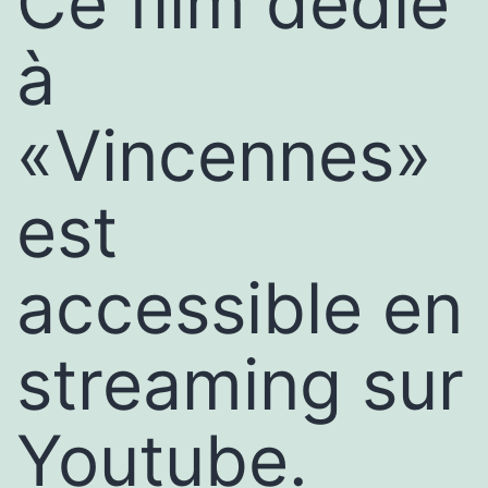
Ce film dédié
à
«Vincennes»
est
accessible en
streaming sur
Youtube.