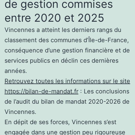
de gestion commises
entre 2020 et 2025
Vincennes a atteint les derniers rangs du
classement des communes d’Île-de-France,
conséquence d’une gestion financière et de
services publics en déclin ces dernières
années.
Retrouvez toutes les informations sur le site
https://bilan-de-mandat.fr
: Les conclusions
de l’audit du bilan de mandat 2020-2026 de
Vincennes.
En dépit de ses forces, Vincennes s’est
engagée dans une gestion peu rigoureuse