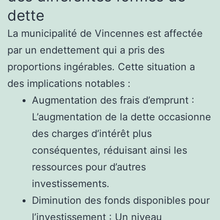
dette
La municipalité de Vincennes est affectée
par un endettement qui a pris des
proportions ingérables. Cette situation a
des implications notables :
Augmentation des frais d’emprunt :
L’augmentation de la dette occasionne
des charges d’intérêt plus
conséquentes, réduisant ainsi les
ressources pour d’autres
investissements.
Diminution des fonds disponibles pour
l’investissement : Un niveau