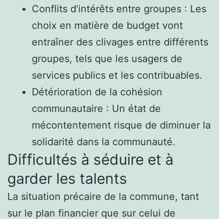
Conflits d’intérêts entre groupes : Les
choix en matière de budget vont
entraîner des clivages entre différents
groupes, tels que les usagers de
services publics et les contribuables.
Détérioration de la cohésion
communautaire : Un état de
mécontentement risque de diminuer la
solidarité dans la communauté.
Difficultés à séduire et à
garder les talents
La situation précaire de la commune, tant
sur le plan financier que sur celui de