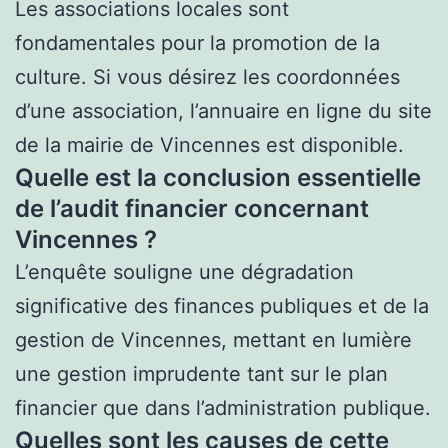
Les associations locales sont
fondamentales pour la promotion de la
culture. Si vous désirez les coordonnées
d’une association, l’annuaire en ligne du site
de la mairie de Vincennes est disponible.
Quelle est la conclusion essentielle
de l’audit financier concernant
Vincennes ?
L’enquête souligne une dégradation
significative des finances publiques et de la
gestion de Vincennes, mettant en lumière
une gestion imprudente tant sur le plan
financier que dans l’administration publique.
Quelles sont les causes de cette