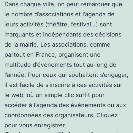
Dans chaque ville, on peut remarquer que
le nombre d’associations et l’agenda de
leurs activités (théâtre, festival…) sont
marquants et indépendants des décisions
de la mairie. Les associations, comme
partout en France, organisent une
multitude d’événements tout au long de
l’année. Pour ceux qui souhaitent s’engager,
il est facile de s’inscrire à ces activités sur
le web, où un simple clic suffit pour
accéder à l’agenda des événements ou aux
coordonnées des organisateurs. Cliquez
pour vous enregistrer.