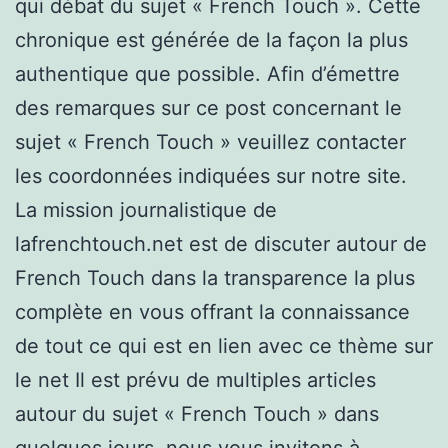
qui débat du sujet « French Touch ». Cette
chronique est générée de la façon la plus
authentique que possible. Afin d’émettre
des remarques sur ce post concernant le
sujet « French Touch » veuillez contacter
les coordonnées indiquées sur notre site.
La mission journalistique de
lafrenchtouch.net est de discuter autour de
French Touch dans la transparence la plus
complète en vous offrant la connaissance
de tout ce qui est en lien avec ce thème sur
le net Il est prévu de multiples articles
autour du sujet « French Touch » dans
quelques jours, nous vous invitons à