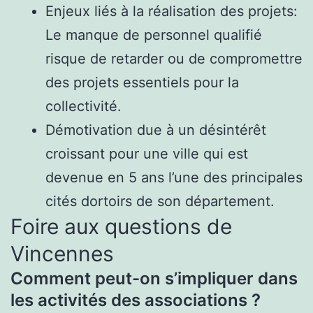
Enjeux liés à la réalisation des projets:
Le manque de personnel qualifié
risque de retarder ou de compromettre
des projets essentiels pour la
collectivité.
Démotivation due à un désintérêt
croissant pour une ville qui est
devenue en 5 ans l’une des principales
cités dortoirs de son département.
Foire aux questions de
Vincennes
Comment peut-on s’impliquer dans
les activités des associations ?