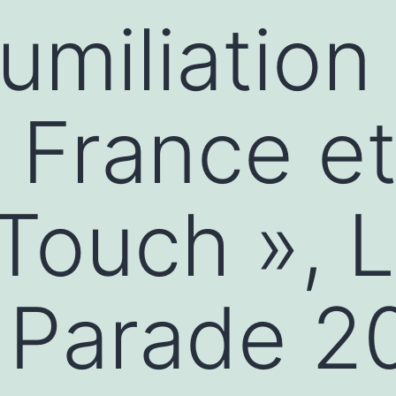
umiliation
a France et
Touch », 
 Parade 2