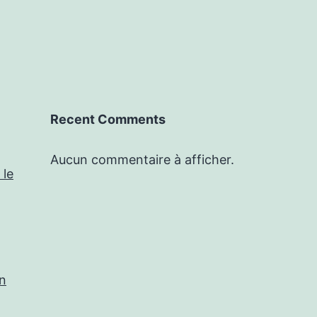
Recent Comments
Aucun commentaire à afficher.
 le
in