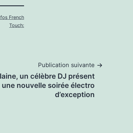
nfos French
Touch:
Publication suivante
ilaine, un célèbre DJ présent
 une nouvelle soirée électro
d’exception