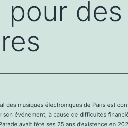
 pour des 
ères
val des musiques électroniques de Paris est cont
r son événement, à cause de difficultés financi
arade avait fêté ses 25 ans d’existence en 20