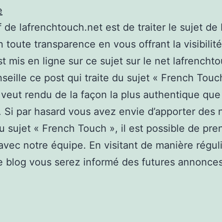
e
if de lafrenchtouch.net est de traiter le sujet de
 toute transparence en vous offrant la visibilité
st mis en ligne sur ce sujet sur le net lafrencht
seille ce post qui traite du sujet « French Touc
 veut rendu de la façon la plus authentique que
. Si par hasard vous avez envie d’apporter des 
u sujet « French Touch », il est possible de pre
avec notre équipe. En visitant de manière régul
 blog vous serez informé des futures annonces