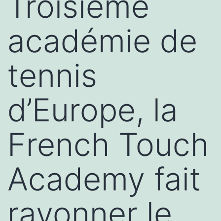
Troisième
académie de
tennis
d’Europe, la
French Touch
Academy fait
rayonner le