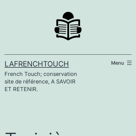
Aller
au
contenu
LAFRENCHTOUCH
Menu
French Touch; conservation
site de référence, A SAVOIR
ET RETENIR.