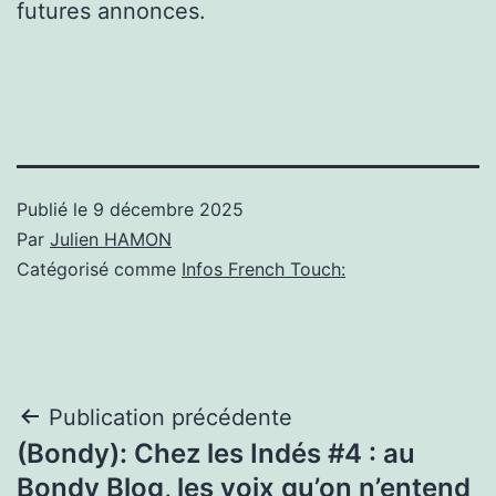
futures annonces.
Publié le
9 décembre 2025
Par
Julien HAMON
Catégorisé comme
Infos French Touch:
Navigation
Publication précédente
(Bondy): Chez les Indés #4 : au
de
Bondy Blog, les voix qu’on n’entend