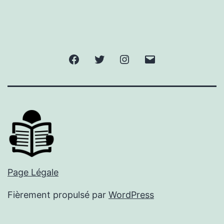
Facebook
Twitter
Instagram
E-
mail
Page Légale
Fièrement propulsé par
WordPress