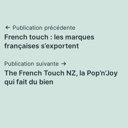
Navigation
Publication précédente
French touch : les marques
de
françaises s’exportent
l’article
Publication suivante
The French Touch NZ, la Pop’n’Joy
qui fait du bien