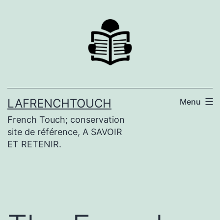
Aller
au
contenu
LAFRENCHTOUCH
Menu
French Touch; conservation
site de référence, A SAVOIR
ET RETENIR.