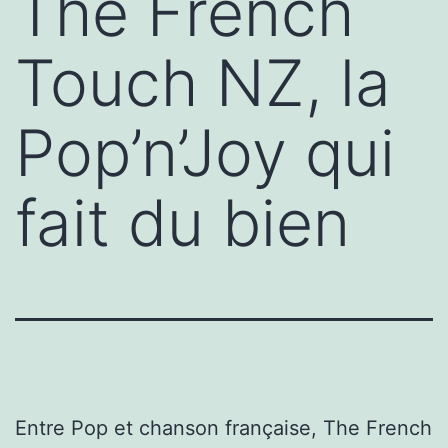
The French
Touch NZ, la
Pop’n’Joy qui
fait du bien
Entre Pop et chanson française, The French