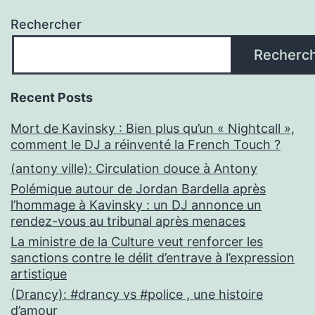
Rechercher
Recherc
Recent Posts
Mort de Kavinsky : Bien plus qu’un « Nightcall »,
comment le DJ a réinventé la French Touch ?
(antony ville): Circulation douce à Antony
Polémique autour de Jordan Bardella après
l’hommage à Kavinsky : un DJ annonce un
rendez-vous au tribunal après menaces
La ministre de la Culture veut renforcer les
sanctions contre le délit d’entrave à l’expression
artistique
(Drancy): #drancy vs #police , une histoire
d’amour