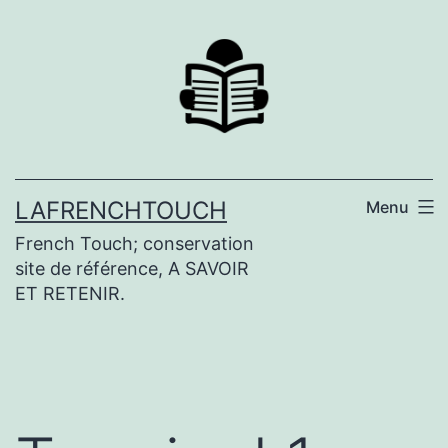
Aller
au
contenu
LAFRENCHTOUCH
Menu
French Touch; conservation
site de référence, A SAVOIR
ET RETENIR.