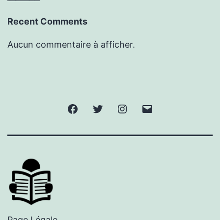
Recent Comments
Aucun commentaire à afficher.
Facebook
Twitter
Instagram
E-
mail
Page Légale