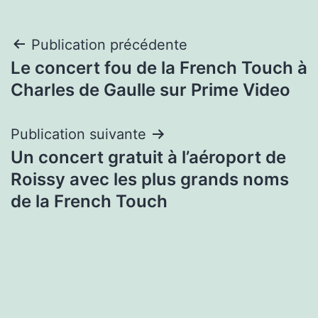
Navigation
Publication précédente
Le concert fou de la French Touch à
de
Charles de Gaulle sur Prime Video
l’article
Publication suivante
Un concert gratuit à l’aéroport de
Roissy avec les plus grands noms
de la French Touch