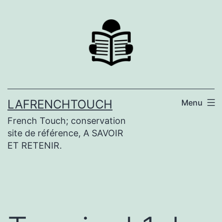
Aller
au
contenu
LAFRENCHTOUCH
Menu
French Touch; conservation
site de référence, A SAVOIR
ET RETENIR.