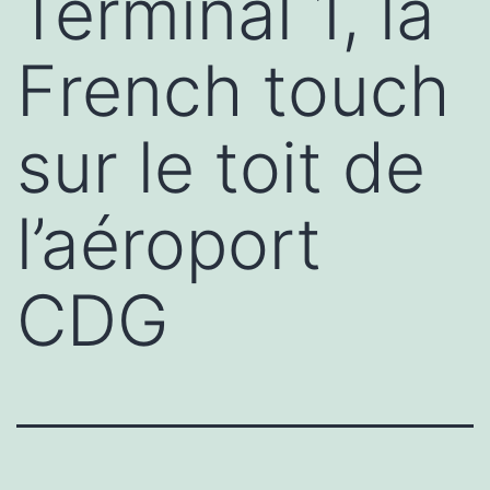
Terminal 1, la
French touch
sur le toit de
l’aéroport
CDG