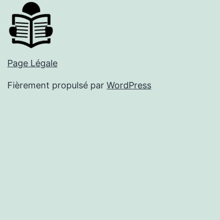
Page Légale
Fièrement propulsé par
WordPress