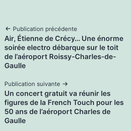
Navigation
Publication précédente
Air, Étienne de Crécy… Une énorme
de
soirée electro débarque sur le toit
l’article
de l’aéroport Roissy-Charles-de-
Gaulle
Publication suivante
Un concert gratuit va réunir les
figures de la French Touch pour les
50 ans de l’aéroport Charles de
Gaulle