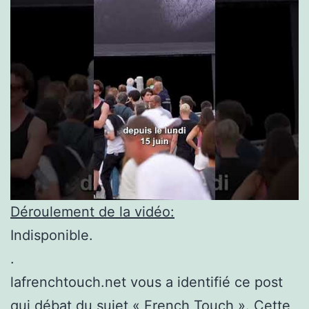
Déroulement de la vidéo:
Indisponible.
.
lafrenchtouch.net vous a identifié ce post
qui débat du sujet « French Touch ». Cette