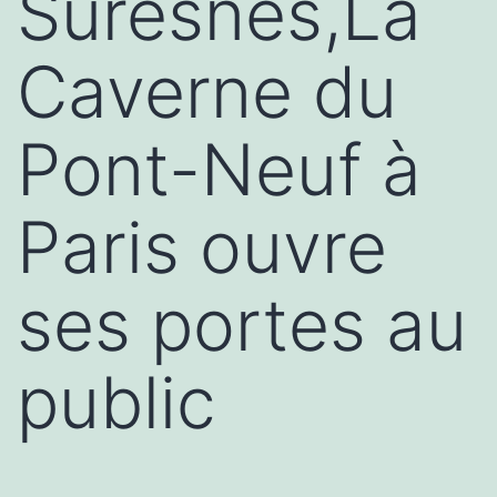
Suresnes,La
Caverne du
Pont-Neuf à
Paris ouvre
ses portes au
public