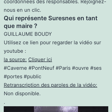
coordonnées des responsables. Rejoignez-
nous en un clic.
Qui représente Suresnes en tant
que maire ?
GUILLAUME BOUDY
Utilisez ce lien pour regarder la vidéo sur
youtube :
la source:
Cliquer ici
#Caverne #PontNeuf #Paris #ouvre #ses
#portes #public
Retranscription des paroles de la vidéo:
Non disponible.
.