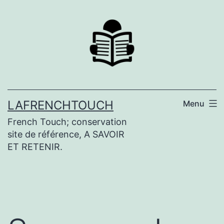
Aller
au
contenu
LAFRENCHTOUCH
Menu
French Touch; conservation
site de référence, A SAVOIR
ET RETENIR.