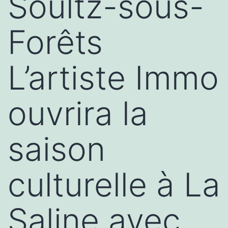
Soultz-sous-
Forêts
L’artiste Immo
ouvrira la
saison
culturelle à La
Saline avec