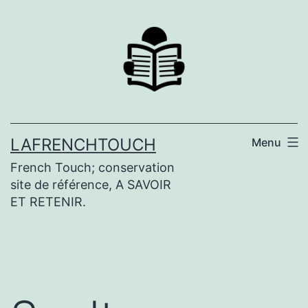
Aller
au
contenu
LAFRENCHTOUCH
Menu
French Touch; conservation
site de référence, A SAVOIR
ET RETENIR.