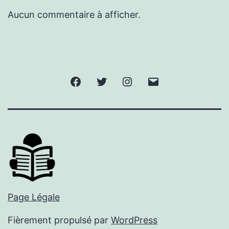
Aucun commentaire à afficher.
Facebook
Twitter
Instagram
E-
mail
Page Légale
Fièrement propulsé par
WordPress