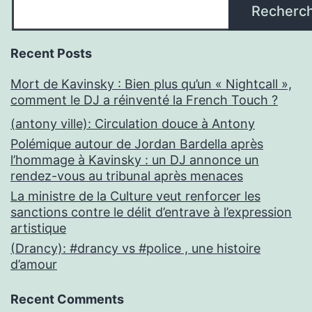
Recherc
Recent Posts
Mort de Kavinsky : Bien plus qu’un « Nightcall »,
comment le DJ a réinventé la French Touch ?
(antony ville): Circulation douce à Antony
Polémique autour de Jordan Bardella après
l’hommage à Kavinsky : un DJ annonce un
rendez-vous au tribunal après menaces
La ministre de la Culture veut renforcer les
sanctions contre le délit d’entrave à l’expression
artistique
(Drancy): #drancy vs #police , une histoire
d’amour
Recent Comments