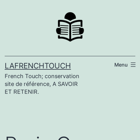
Aller
au
contenu
LAFRENCHTOUCH
Menu
French Touch; conservation
site de référence, A SAVOIR
ET RETENIR.