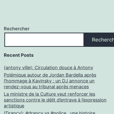
Rechercher
Recherc
Recent Posts
(antony ville): Circulation douce à Antony
Polémique autour de Jordan Bardella après
l’hommage à Kavinsky : un DJ annonce un
rendez-vous au tribunal après menaces
La ministre de la Culture veut renforcer les
sanctions contre le délit d’entrave à l’expression
artistique
(Drancy): #drancy vs #police , une histoire