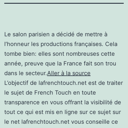
Le salon parisien a décidé de mettre à
l’honneur les productions françaises. Cela
tombe bien: elles sont nombreuses cette
année, preuve que la France fait son trou
dans le secteur.
Aller à la source
L’objectif de lafrenchtouch.net est de traiter
le sujet de French Touch en toute
transparence en vous offrant la visibilité de
tout ce qui est mis en ligne sur ce sujet sur
le net lafrenchtouch.net vous conseille ce