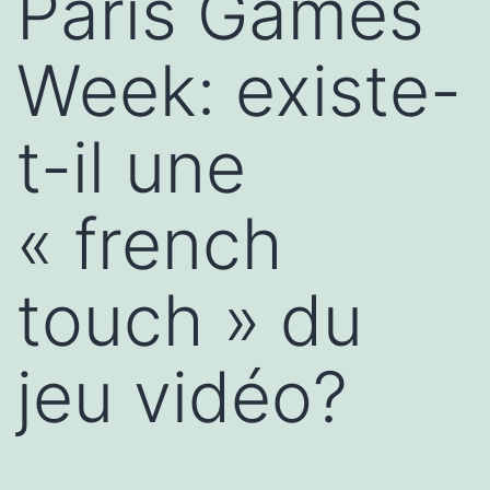
Paris Games
Week: existe-
t-il une
« french
touch » du
jeu vidéo?