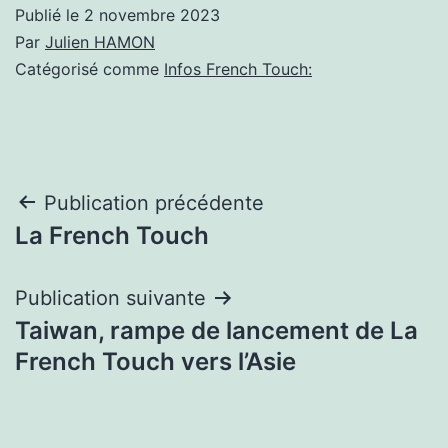
Publié le
2 novembre 2023
Par
Julien HAMON
Catégorisé comme
Infos French Touch:
Navigation
Publication précédente
La French Touch
de
l’article
Publication suivante
Taiwan, rampe de lancement de La
French Touch vers l’Asie