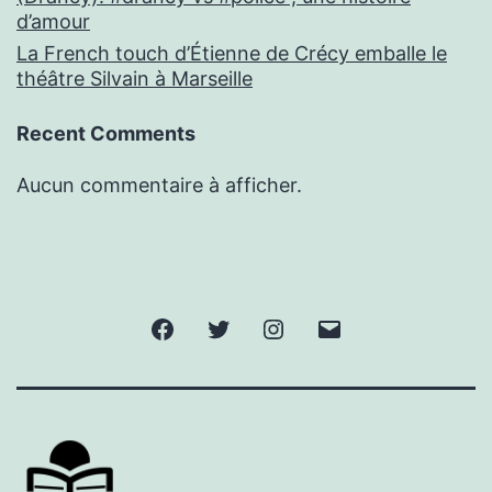
d’amour
La French touch d’Étienne de Crécy emballe le
théâtre Silvain à Marseille
Recent Comments
Aucun commentaire à afficher.
Facebook
Twitter
Instagram
E-
mail