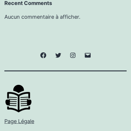
Recent Comments
Aucun commentaire à afficher.
Facebook
Twitter
Instagram
E-
mail
Page Légale