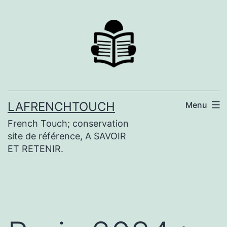
Aller
au
contenu
LAFRENCHTOUCH
Menu
French Touch; conservation
site de référence, A SAVOIR
ET RETENIR.