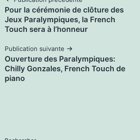
Navigation
Pour la cérémonie de clôture des
de
Jeux Paralympiques, la French
l’article
Touch sera à l’honneur
Publication suivante
Ouverture des Paralympiques:
Chilly Gonzales, French Touch de
piano