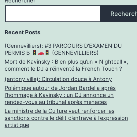
Rechercher
Recherc
Recent Posts
(Gennevilliers): #3 PARCOURS D’EXAMEN DU
PERMIS B
(GENNEVILLIERS)
Mort de Kavinsky : Bien plus qu’un « Nightcall »,
comment le DJ a réinventé la French Touch ?
(antony ville): Circulation douce à Antony
Polémique autour de Jordan Bardella après
l’hommage à Kavinsky : un DJ annonce un
rendez-vous au tribunal après menaces
La ministre de la Culture veut renforcer les
sanctions contre le délit d’entrave à l’expression
artistique