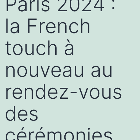
Paris 2024 :
la French
touch à
nouveau au
rendez-vous
des
cérémonies