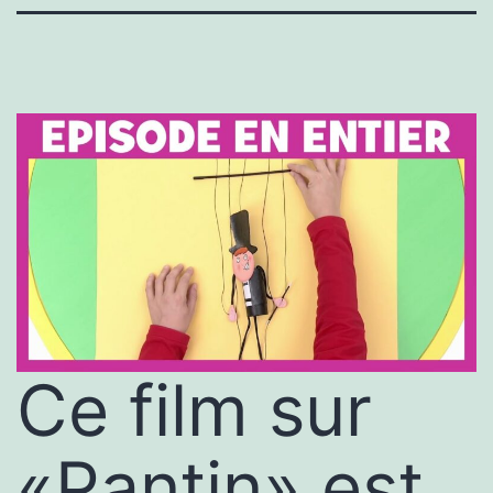
Ce film sur
«Pantin» est