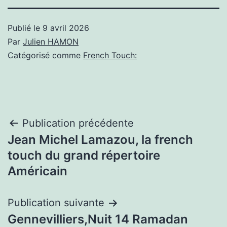
Publié le
9 avril 2026
Par
Julien HAMON
Catégorisé comme
French Touch:
Navigation
Publication précédente
Jean Michel Lamazou, la french
de
touch du grand répertoire
l’article
Américain
Publication suivante
Gennevilliers,Nuit 14 Ramadan