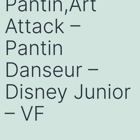
Pantin,Art
Attack –
Pantin
Danseur –
Disney Junior
– VF