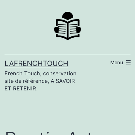
Aller
au
contenu
LAFRENCHTOUCH
Menu
French Touch; conservation
site de référence, A SAVOIR
ET RETENIR.