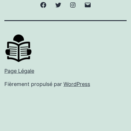
Facebook
Twitter
Instagram
E-
mail
Page Légale
Fièrement propulsé par
WordPress