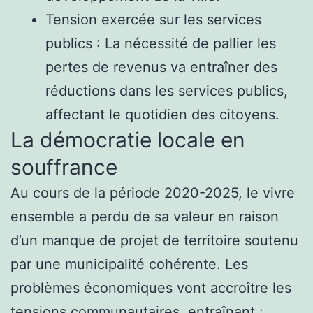
Tension exercée sur les services
publics : La nécessité de pallier les
pertes de revenus va entraîner des
réductions dans les services publics,
affectant le quotidien des citoyens.
La démocratie locale en
souffrance
Au cours de la période 2020-2025, le vivre
ensemble a perdu de sa valeur en raison
d’un manque de projet de territoire soutenu
par une municipalité cohérente. Les
problèmes économiques vont accroître les
tensions communautaires, entraînant :