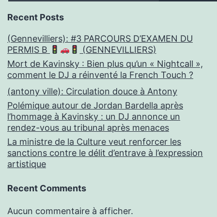
Recent Posts
(Gennevilliers): #3 PARCOURS D’EXAMEN DU
PERMIS B
(GENNEVILLIERS)
Mort de Kavinsky : Bien plus qu’un « Nightcall »,
comment le DJ a réinventé la French Touch ?
(antony ville): Circulation douce à Antony
Polémique autour de Jordan Bardella après
l’hommage à Kavinsky : un DJ annonce un
rendez-vous au tribunal après menaces
La ministre de la Culture veut renforcer les
sanctions contre le délit d’entrave à l’expression
artistique
Recent Comments
Aucun commentaire à afficher.