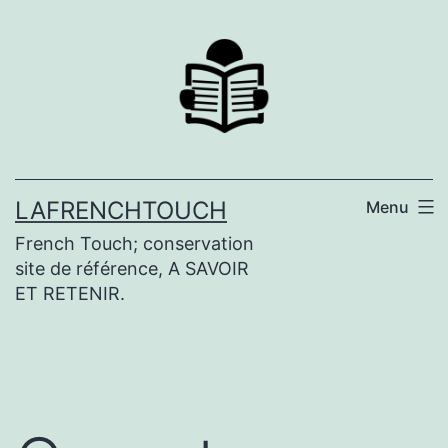
Aller
au
contenu
LAFRENCHTOUCH
Menu
French Touch; conservation
site de référence, A SAVOIR
ET RETENIR.