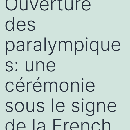
Ouverture
des
paralympique
s: une
cérémonie
sous le signe
de la French