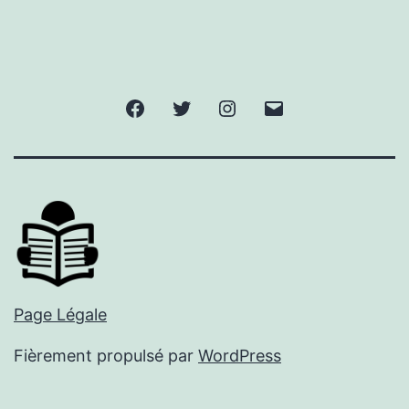
Facebook
Twitter
Instagram
E-
mail
Page Légale
Fièrement propulsé par
WordPress