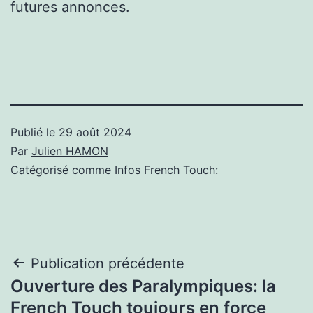
futures annonces.
Publié le
29 août 2024
Par
Julien HAMON
Catégorisé comme
Infos French Touch:
Navigation
Publication précédente
Ouverture des Paralympiques: la
de
French Touch toujours en force