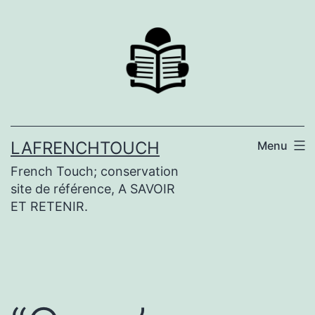
Aller
au
contenu
LAFRENCHTOUCH
Menu
French Touch; conservation
site de référence, A SAVOIR
ET RETENIR.