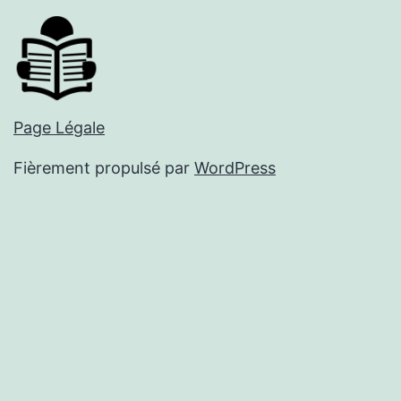
Page Légale
Fièrement propulsé par
WordPress