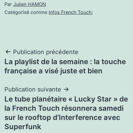
Par
Julien HAMON
Catégorisé comme
Infos French Touch:
Navigation
Publication précédente
La playlist de la semaine : la touche
de
française a visé juste et bien
l’article
Publication suivante
Le tube planétaire « Lucky Star » de
la French Touch résonnera samedi
sur le rooftop d’Interference avec
Superfunk